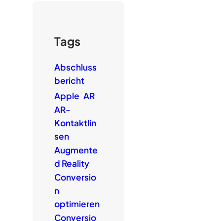
Tags
Abschluss
bericht
Apple
AR
AR-
Kontaktlin
sen
Augmente
d Reality
Conversio
n
optimieren
Conversio