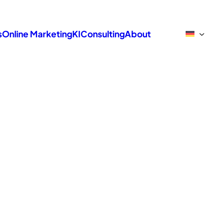
s
Online Marketing
KI
Consulting
About