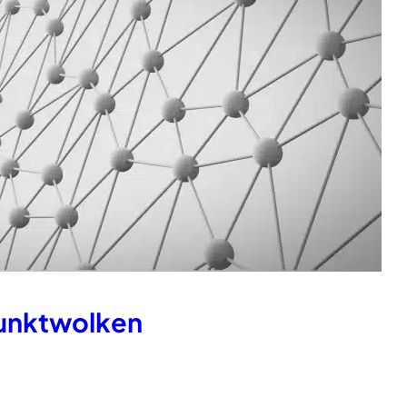
Punktwolken