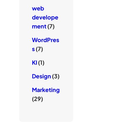
web
develope
ment
(7)
WordPres
s
(7)
KI
(1)
Design
(3)
Marketing
(29)