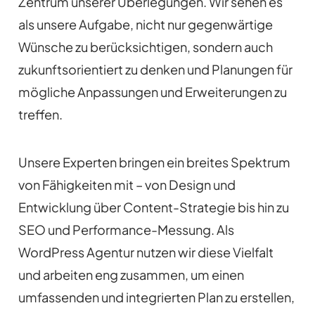
Zentrum unserer Überlegungen. Wir sehen es
als unsere Aufgabe, nicht nur gegenwärtige
Wünsche zu berücksichtigen, sondern auch
zukunftsorientiert zu denken und Planungen für
mögliche Anpassungen und Erweiterungen zu
treffen.
Unsere Experten bringen ein breites Spektrum
von Fähigkeiten mit – von Design und
Entwicklung über Content-Strategie bis hin zu
SEO und Performance-Messung. Als
WordPress Agentur nutzen wir diese Vielfalt
und arbeiten eng zusammen, um einen
umfassenden und integrierten Plan zu erstellen,