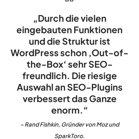
„Durch die vielen
eingebauten Funktionen
und die Struktur ist
WordPress schon ‚Out-of-
the-Box‘ sehr SEO-
freundlich. Die riesige
Auswahl an SEO-Plugins
verbessert das Ganze
enorm.“
– Rand Fishkin, Gründer von Moz und
SparkToro.