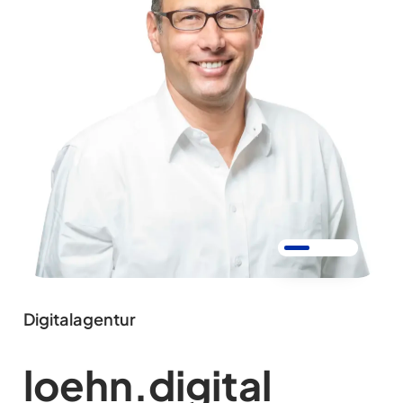
Digitalagentur
loehn.digital