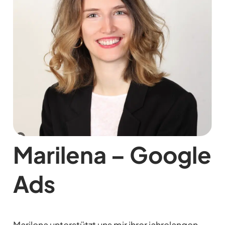
Marilena – Google
Ads
Marilena unterstützt uns mir ihrer jahrelangen