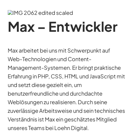
Max – Entwickler
Max arbeitet bei uns mit Schwerpunkt auf
Web-Technologien und Content-
Management-Systemen. Er bringt praktische
Erfahrung in PHP, CSS, HTML und JavaScript mit
und setzt diese gezielt ein, um
benutzerfreundliche und durchdachte
Weblösungen zu realisieren. Durch seine
zuverlässige Arbeitsweise und sein technisches
Verständnis ist Max ein geschätztes Mitglied
unseres Teams bei Loehn Digital.