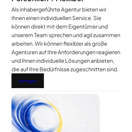
Als inhabergeführte Agentur bieten wir
Ihnen einen individuellen Service. Sie
können direkt mit dem Eigentümer und
unserem Team sprechen und agil zusammen
arbeiten. Wir können flexibler als große
Agenturen auf Ihre Anforderungen reagieren
und Ihnen individuelle Lösungen anbieten,
die auf Ihre Bedürfnisse zugeschnitten sind.
Anfragen