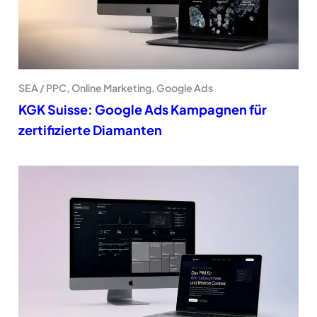
SEA / PPC, Online Marketing, Google Ads
KGK Suisse: Google Ads Kampagnen für
zertifizierte Diamanten