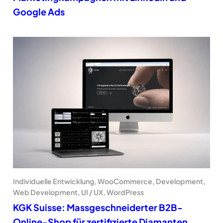
Google Ads
Individuelle Entwicklung, WooCommerce, Development,
Web Development, UI / UX, WordPress
KGK Suisse: Massgeschneiderter B2B-
Online-Shop für zertifizierte Diamanten