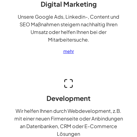
Digital Marketing
Unsere Google Ads, Linkedin-, Content und
SEO Maßnahmen steigern nachhaltig Ihren
Umsatz oder helfen Ihnen bei der
Mitarbeitersuche.
mehr
Development
Wir helfen Ihnen durch Webdevelopment, z.B.
mit einer neuen Firmenseite oder Anbindungen
an Datenbanken, CRM oder E-Commerce
Lösungen