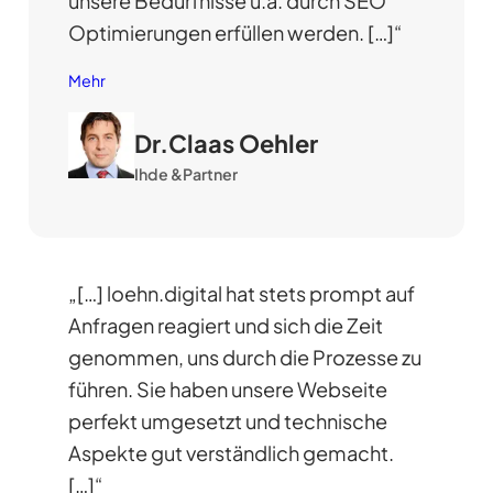
unsere Bedürfnisse u.a. durch SEO
Optimierungen erfüllen werden. […]“
Mehr
Dr.Claas Oehler
Ihde &Partner
„[…] loehn.digital hat stets prompt auf
Anfragen reagiert und sich die Zeit
genommen, uns durch die Prozesse zu
führen. Sie haben unsere Webseite
perfekt umgesetzt und technische
Aspekte gut verständlich gemacht.
[…]“