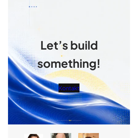
Let’s build
something!
Kontakt