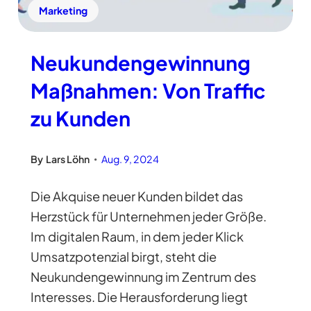
Marketing
Neukundengewinnung
Maßnahmen: Von Traffic
zu Kunden
By
Lars Löhn
Aug. 9, 2024
•
Die Akquise neuer Kunden bildet das
Herzstück für Unternehmen jeder Größe.
Im digitalen Raum, in dem jeder Klick
Umsatzpotenzial birgt, steht die
Neukundengewinnung im Zentrum des
Interesses. Die Herausforderung liegt