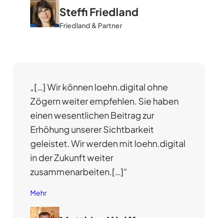
Steffi Friedland
Friedland & Partner
„[…] Wir können loehn.digital ohne
Zögern weiter empfehlen. Sie haben
einen wesentlichen Beitrag zur
Erhöhung unserer Sichtbarkeit
geleistet. Wir werden mit loehn.digital
in der Zukunft weiter
zusammenarbeiten.[…]“
Mehr