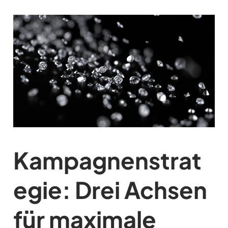
Kampagnenstrat
egie: Drei Achsen
für maximale