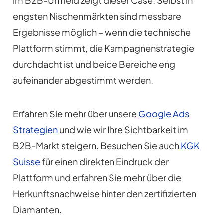
im B2B-Umfeld zeigt dieser Case: Selbst in
engsten Nischenmärkten sind messbare
Ergebnisse möglich – wenn die technische
Plattform stimmt, die Kampagnenstrategie
durchdacht ist und beide Bereiche eng
aufeinander abgestimmt werden.
Erfahren Sie mehr über unsere
Google Ads
Strategien
und wie wir Ihre Sichtbarkeit im
B2B-Markt steigern. Besuchen Sie auch
KGK
Suisse
für einen direkten Eindruck der
Plattform und erfahren Sie mehr über die
Herkunftsnachweise hinter den zertifizierten
Diamanten.