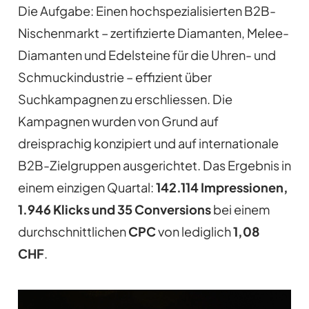
Die Aufgabe: Einen hochspezialisierten B2B-
Nischenmarkt – zertifizierte Diamanten, Melee-
Diamanten und Edelsteine für die Uhren- und
Schmuckindustrie – effizient über
Suchkampagnen zu erschliessen. Die
Kampagnen wurden von Grund auf
dreisprachig konzipiert und auf internationale
B2B-Zielgruppen ausgerichtet. Das Ergebnis in
einem einzigen Quartal:
142.114 Impressionen,
1.946 Klicks und 35 Conversions
bei einem
durchschnittlichen
CPC
von lediglich
1,08
CHF
.