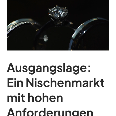
Ausgangslage:
Ein Nischenmarkt
mit hohen
Anforderungen