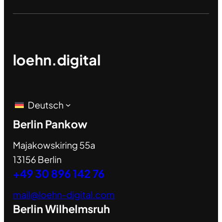
loehn.digital
Deutsch
Berlin Pankow
Majakowskiring 55a
13156 Berlin
+49 30 896 142 76
mail@loehn-digital.com
Berlin Wilhelmsruh