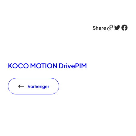
Link
Twitter
Facebook
Share
KOCO MOTION DrivePIM
Vorheriger