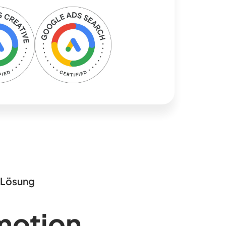
Lösung
otion