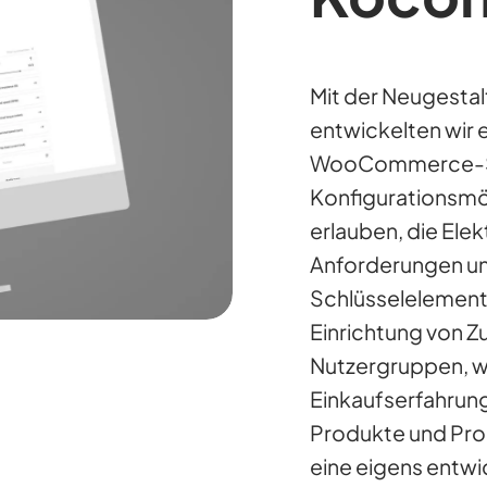
Mit der Neugesta
entwickelten wir
WooCommerce-Sh
Konfigurationsmö
erlauben, die Ele
Anforderungen und
Schlüsselelement 
Einrichtung von 
Nutzergruppen, wo
Einkaufserfahrung
Produkte und Pr
eine eigens entwi