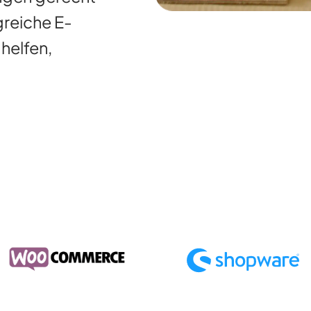
greiche E-
helfen,