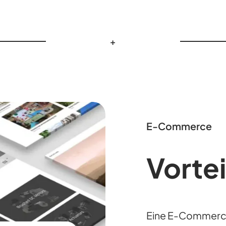
+
E-Commerce
Vortei
Eine E-Commerce