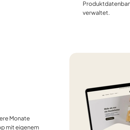
Produktdatenbank
verwaltet.
rere Monate
op mit eigenem