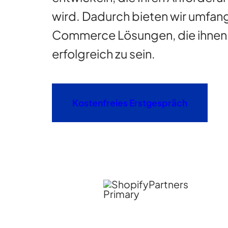
wird. Dadurch bieten wir umfan
Commerce Lösungen, die ihnen 
erfolgreich zu sein.
Kostenfreies Erstgespräch