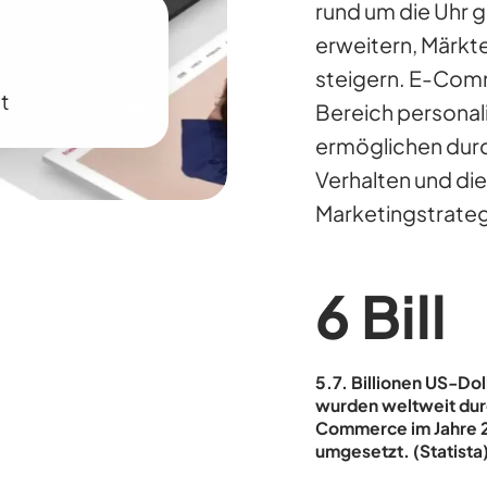
rund um die Uhr g
erweitern, Märkt
steigern. E-Com
t
Bereich personal
ermöglichen durch
Verhalten und di
Marketingstrateg
6
Bill
5.7. Billionen US-Dol
wurden weltweit dur
Commerce im Jahre 
umgesetzt. (Statista