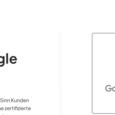
gle
Sinn Kunden
e zertifizierte