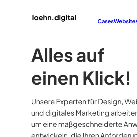
Cases
Website
Alles auf
einen Klick!
Unsere Experten für Design, W
und digitales Marketing arbeit
um eine maßgeschneiderte An
entwickeln, die Ihren Anforder