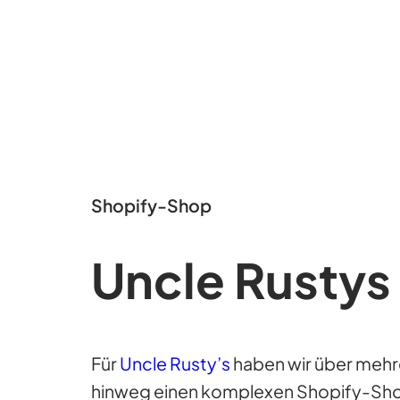
Shopify-Shop
Uncle Rustys
Für
Uncle Rusty’s
haben wir über meh
hinweg einen komplexen Shopify-Sh