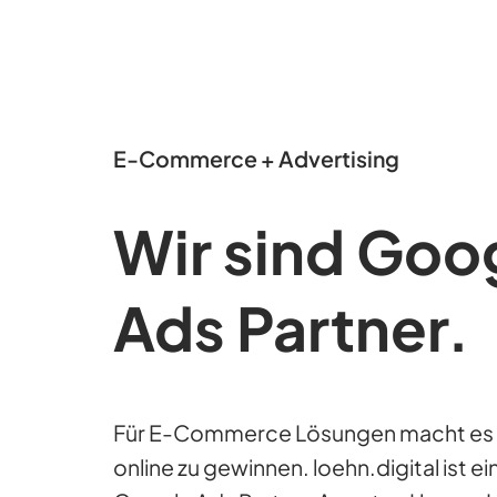
E-Commerce + Advertising
Wir sind Goo
Ads Partner.
Für E-Commerce Lösungen macht es 
online zu gewinnen. loehn.digital ist ein