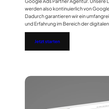
Google Ads Partner Agentur. Unsere 
werden also kontinuierlich von Google
Dadurch garantieren wir ein umfangr
und Erfahrung im Bereich der digital
Jetzt starten