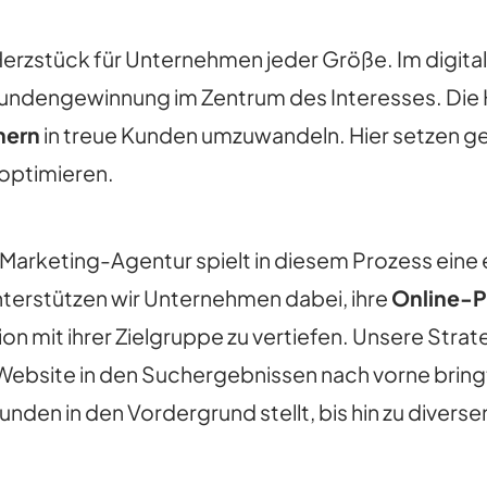
erzstück für Unternehmen jeder Größe. Im digital
kundengewinnung im Zentrum des Interesses. Die H
hern
in treue Kunden umzuwandeln. Hier setzen 
optimieren.
Marketing-Agentur spielt in diesem Prozess eine 
rstützen wir Unternehmen dabei, ihre
Online-P
ion mit ihrer Zielgruppe zu vertiefen. Unsere Stra
Website in den Suchergebnissen nach vorne brin
nden in den Vordergrund stellt, bis hin zu diversen