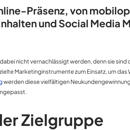
line-Präsenz, von mobilop
 Inhalten und Social Media M
dabei nicht vernachlässigt werden, denn sie sind
elte Marketinginstrumente zum Einsatz, um das W
g
werden diese vielfältigen Neukundengewinnung
angepasst.
der Zielgruppe