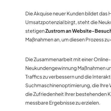
Die Akquise neuer Kunden bildet das H
Umsatzpotenzial birgt, steht die Neu
stetigen
Zustrom an Website-Besuc
Maßnahmen an, um diesen Prozess zu 
Die Zusammenarbeit mit einer Online-
Neukundengewinnung Maßnahmen unte
Traffics zu verbessern und die Interakt
Suchmaschinenoptimierung, die Ihre 
die Zufriedenheit Ihrer bestehenden Ku
messbare Ergebnisse zu erzielen.