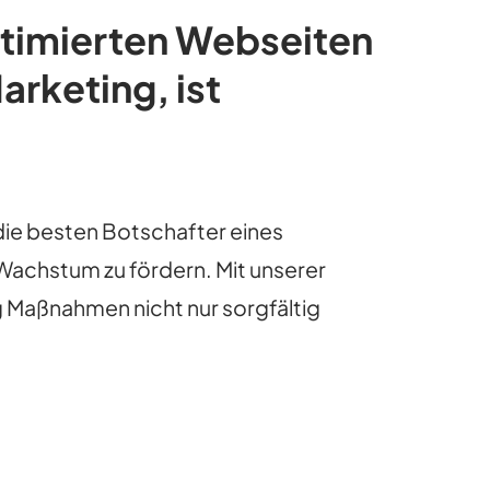
timierten Webseiten
arketing, ist
 die besten Botschafter eines
achstum zu fördern. Mit unserer
 Maßnahmen nicht nur sorgfältig