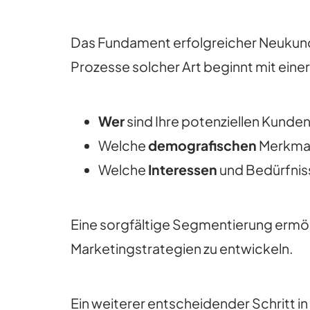
Das Fundament erfolgreicher Neukund
Prozesse solcher Art beginnt mit einer 
Wer
sind Ihre potenziellen Kunde
Welche
demografischen
Merkmal
Welche
Interessen
und Bedürfnis
Eine sorgfältige Segmentierung ermögl
Marketingstrategien zu entwickeln.
Ein weiterer entscheidender Schritt i