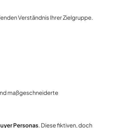
nden Verständnis Ihrer Zielgruppe.
en und maßgeschneiderte
uyer Personas
. Diese fiktiven, doch