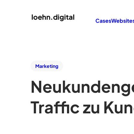
Cases
Website
Marketing
Neukundeng
Traffic zu Ku