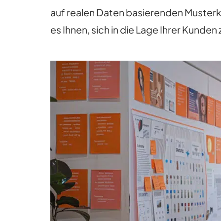
auf realen Daten basierenden Musterkun
es Ihnen, sich in die Lage Ihrer Kunden