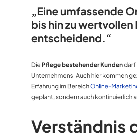
„Eine umfassende On
bis hin zu wertvollen
entscheidend.“
Die
Pflege bestehender Kunden
darf 
Unternehmens. Auch hier kommen gezi
Erfahrung im Bereich
Online-Marketin
geplant, sondern auch kontinuierlich 
Verständnis 