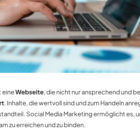
t eine
Webseite
, die nicht nur ansprechend und be
rt
. Inhalte, die wertvoll sind und zum Handeln anr
standteil. Social Media Marketing ermöglicht es, 
am zu erreichen und zu binden.