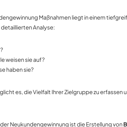
engewinnung Maßnahmen liegt in einem tiefgreife
detaillierten Analyse:
n?
e weisen sie auf?
se haben sie?
icht es, die Vielfalt Ihrer Zielgruppe zu erfass
n der Neukundengewinnung ist die Erstellung von
B