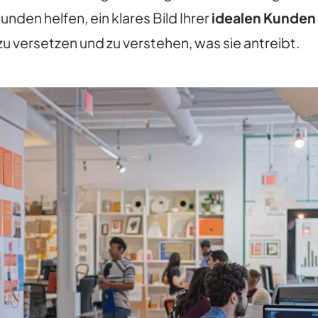
den helfen, ein klares Bild Ihrer
idealen Kunden
 zu versetzen und zu verstehen, was sie antreibt.