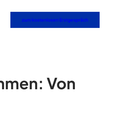
zum kostenlosen Erstgespräch
hmen: Von