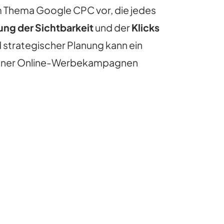
zum Thema Google CPC vor, die jedes
ng der Sichtbarkeit
und der
Klicks
strategischer Planung kann ein
 seiner Online-Werbekampagnen