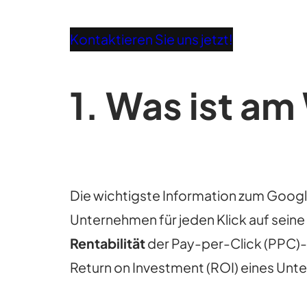
Kontaktieren Sie uns jetzt!
1.
Was ist am
Die wichtigste Information zum Googl
Unternehmen für jeden Klick auf seine
Rentabilität
der Pay-per-Click (PPC)
Return on Investment (ROI) eines Un