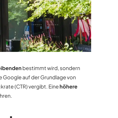
eibenden
bestimmt wird, sondern
die Google auf der Grundlage von
ckrate (CTR) vergibt. Eine
höhere
hren.