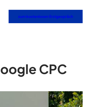
zum kostenlosen Erstgespräch
Google CPC