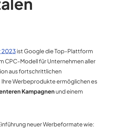
talen
r 2023
ist Google die Top-Plattform
em CPC-Modell für Unternehmen aller
n aus fortschrittlichen
t. Ihre Werbeprodukte ermöglichen es
zienteren Kampagnen
und einem
 Einführung neuer Werbeformate wie: