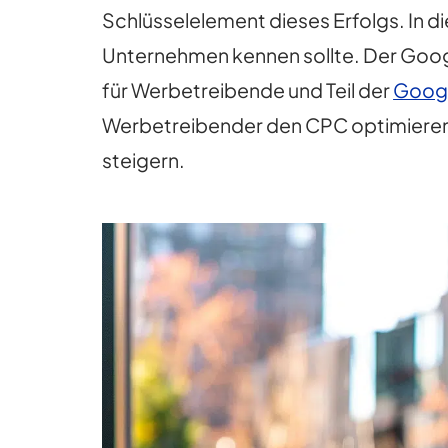
Schlüsselelement dieses Erfolgs. In d
Unternehmen kennen sollte. Der Googl
für Werbetreibende und Teil der
Goog
Werbetreibender den CPC optimieren 
steigern.