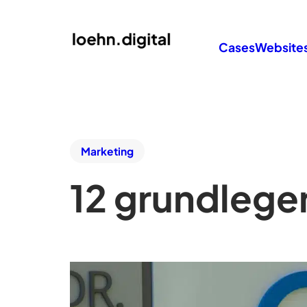
Cases
Website
Marketing
12 grundleg