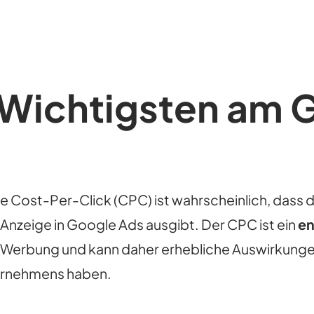
 Wichtigsten am
e Cost-Per-Click (CPC) ist wahrscheinlich, dass 
 Anzeige in Google Ads ausgibt. Der CPC ist ein
en
-Werbung und kann daher erhebliche Auswirkunge
ternehmens haben.