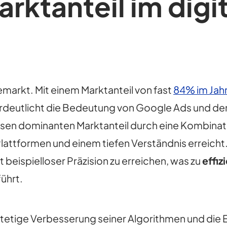
rktanteil im digi
markt. Mit einem Marktanteil von fast
84% im Jah
verdeutlicht die Bedeutung von Google Ads und d
en dominanten Marktanteil durch eine Kombinatio
lattformen und einem tiefen Verständnis erreich
beispielloser Präzision zu erreichen, was zu
effi
ührt.
stetige Verbesserung seiner Algorithmen und die