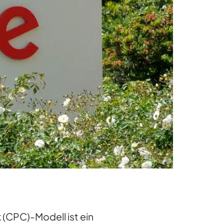
k
(CPC)-Modell ist ein