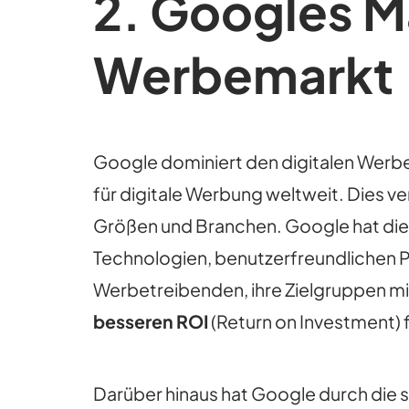
2.
Googles Ma
Werbemarkt
Google dominiert den digitalen Werbe
für digitale Werbung weltweit. Dies 
Größen und Branchen. Google hat dies
Technologien, benutzerfreundlichen P
Werbetreibenden, ihre Zielgruppen mit 
besseren ROI
(Return on Investment) f
Darüber hinaus hat Google durch die 