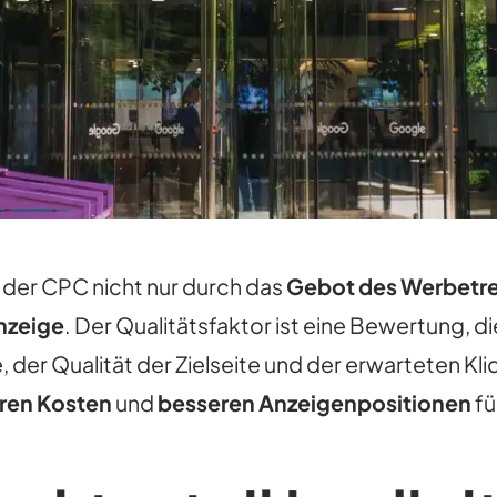
s der CPC nicht nur durch das
Gebot des Werbetr
Anzeige
. Der Qualitätsfaktor ist eine Bewertung, 
 der Qualität der Zielseite und der erwarteten Kli
ren Kosten
und
besseren Anzeigenpositionen
fü