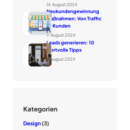
14. August 2024
Neukundengewinnung
Maßnahmen: Von Traffic
zu Kunden
9. August 2024
Leads generieren: 10
wertvolle Tipps
7. August 2024
Kategorien
Design
(3)