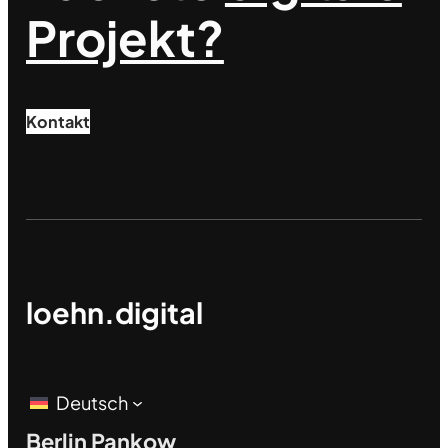
Projekt?
Kontakt
loehn.digital
Deutsch
Berlin Pankow