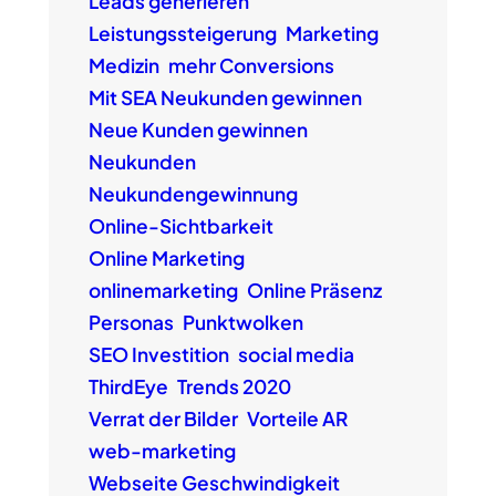
Leads generieren
Leistungssteigerung
Marketing
Medizin
mehr Conversions
Mit SEA Neukunden gewinnen
Neue Kunden gewinnen
Neukunden
Neukundengewinnung
Online-Sichtbarkeit
Online Marketing
onlinemarketing
Online Präsenz
Personas
Punktwolken
SEO Investition
social media
ThirdEye
Trends 2020
Verrat der Bilder
Vorteile AR
web-marketing
Webseite Geschwindigkeit