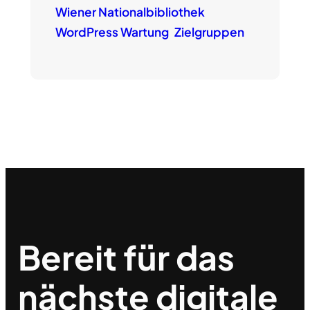
Wiener Nationalbibliothek
WordPress Wartung
Zielgruppen
Bereit für das
nächste
digitale