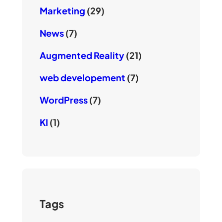
Marketing
(29)
News
(7)
Augmented Reality
(21)
web developement
(7)
WordPress
(7)
KI
(1)
Tags