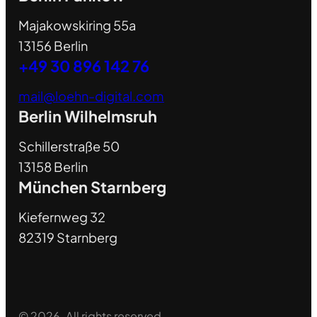
Majakowskiring 55a
13156 Berlin
+49 30 896 142 76
mail@loehn-digital.com
Berlin Wilhelmsruh
Schillerstraße 50
13158 Berlin
München Starnberg
Kiefernweg 32
82319 Starnberg
© 2026. All rights reserved.