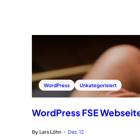
WordPress
Unkategorisiert
WordPress FSE Webseite
By
Lars Löhn
Dez. 12
•