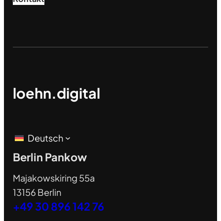
loehn.digital
Deutsch
Berlin Pankow
Majakowskiring 55a
13156 Berlin
+49 30 896 142 76