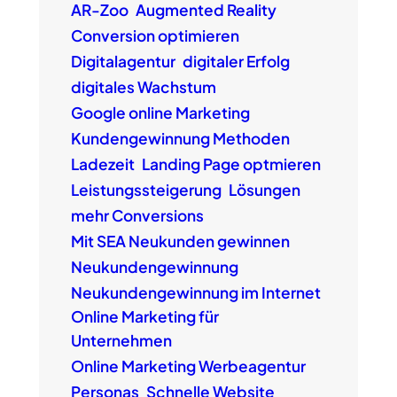
AR-Zoo
Augmented Reality
Conversion optimieren
Digitalagentur
digitaler Erfolg
digitales Wachstum
Google online Marketing
Kundengewinnung Methoden
Ladezeit
Landing Page optmieren
Leistungssteigerung
Lösungen
mehr Conversions
Mit SEA Neukunden gewinnen
Neukundengewinnung
Neukundengewinnung im Internet
Online Marketing für
Unternehmen
Online Marketing Werbeagentur
Personas
Schnelle Website