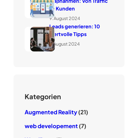
Maßnahmen: Von Traffic
zu Kunden
9. August 2024
Leads generieren: 10
wertvolle Tipps
7. August 2024
Kategorien
Augmented Reality
(21)
web developement
(7)