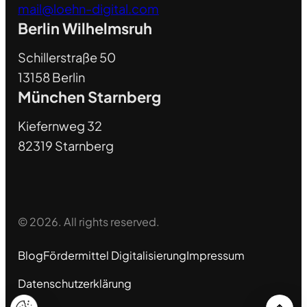
mail@loehn-digital.com
Berlin Wilhelmsruh
Schillerstraße 50
13158 Berlin
München Starnberg
Kiefernweg 32
82319 Starnberg
© 2026. All rights reserved.
Blog
Fördermittel Digitalisierung
Impressum
Datenschutzerklärung