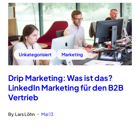
Unkategorisiert
Marketing
Drip Marketing: Was ist das?
LinkedIn Marketing für den B2B
Vertrieb
By
Lars Löhn
Mai 13
•