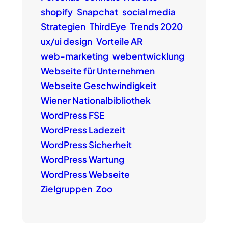
shopify
Snapchat
social media
Strategien
ThirdEye
Trends 2020
ux/ui design
Vorteile AR
web-marketing
webentwicklung
Webseite für Unternehmen
Webseite Geschwindigkeit
Wiener Nationalbibliothek
WordPress FSE
WordPress Ladezeit
WordPress Sicherheit
WordPress Wartung
WordPress Webseite
Zielgruppen
Zoo