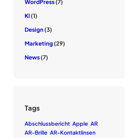
WordPress
(7)
KI
(1)
Design
(3)
Marketing
(29)
News
(7)
Tags
Abschlussbericht
Apple
AR
AR-Brille
AR-Kontaktlinsen