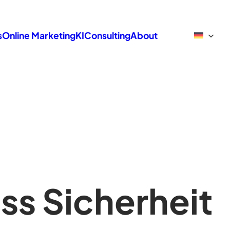
s
Online Marketing
KI
Consulting
About
s Sicherheit