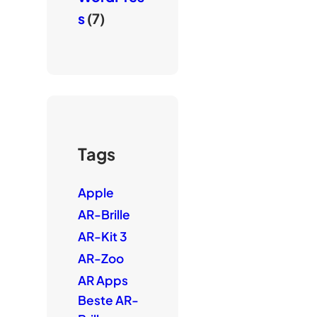
s
(7)
Tags
Apple
AR-Brille
AR-Kit 3
AR-Zoo
AR Apps
Beste AR-