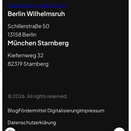
mail@loehn-digital.com
Berlin Wilhelmsruh
Schillerstraße 50
13158 Berlin
München Starnberg
Kiefernweg 32
82319 Starnberg
© 2026. All rights reserved.
Blog
Fördermittel Digitalisierung
Impressum
Datenschutzerklärung