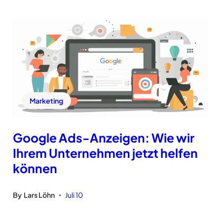
Marketing
Google Ads-Anzeigen: Wie wir
Ihrem Unternehmen jetzt helfen
können
By
Lars Löhn
Juli 10
•