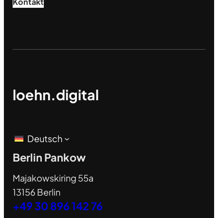
Kontakt
loehn.digital
Deutsch
Berlin Pankow
Majakowskiring 55a
13156 Berlin
+49 30 896 142 76