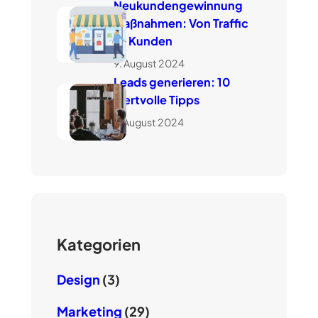
Neukundengewinnung
Maßnahmen: Von Traffic
zu Kunden
9. August 2024
Leads generieren: 10
wertvolle Tipps
7. August 2024
Kategorien
Design
(3)
Marketing
(29)