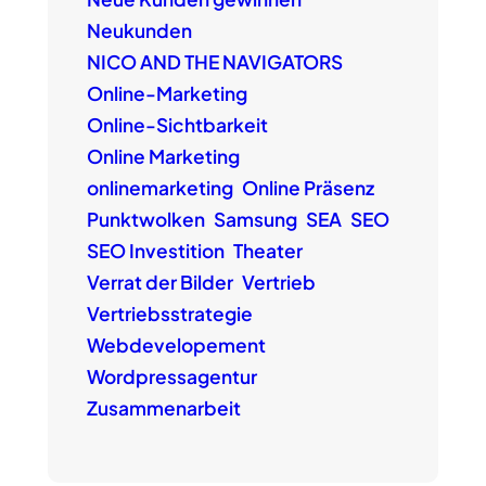
Neukunden
NICO AND THE NAVIGATORS
Online-Marketing
Online-Sichtbarkeit
Online Marketing
onlinemarketing
Online Präsenz
Punktwolken
Samsung
SEA
SEO
SEO Investition
Theater
Verrat der Bilder
Vertrieb
Vertriebsstrategie
Webdevelopement
Wordpressagentur
Zusammenarbeit