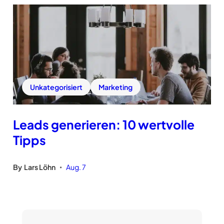
Unkategorisiert
Marketing
Leads generieren: 10 wertvolle
Tipps
By
Lars Löhn
Aug. 7
•