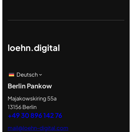
loehn.digital
Deutsch
Berlin Pankow
Majakowskiring 55a
13156 Berlin
+49 30 896 142 76
mail@loehn-digital.com