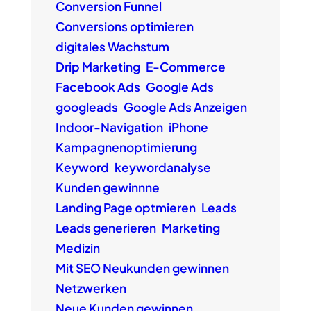
Conversion Funnel
Conversions optimieren
digitales Wachstum
Drip Marketing
E-Commerce
Facebook Ads
Google Ads
googleads
Google Ads Anzeigen
Indoor-Navigation
iPhone
Kampagnenoptimierung
Keyword
keywordanalyse
Kunden gewinnne
Landing Page optmieren
Leads
Leads generieren
Marketing
Medizin
Mit SEO Neukunden gewinnen
Netzwerken
Neue Kunden gewinnen