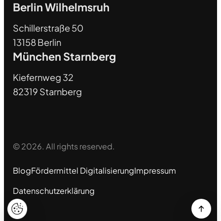
Berlin Wilhelmsruh
Schillerstraße 50
13158 Berlin
München Starnberg
Kiefernweg 32
82319 Starnberg
© 2026. All rights reserved.
Blog
Fördermittel Digitalisierung
Impressum
Datenschutzerklärung