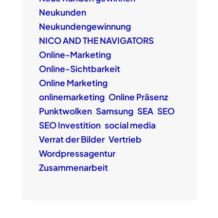
Neukunden
Neukundengewinnung
NICO AND THE NAVIGATORS
Online-Marketing
Online-Sichtbarkeit
Online Marketing
onlinemarketing
Online Präsenz
Punktwolken
Samsung
SEA
SEO
SEO Investition
social media
Verrat der Bilder
Vertrieb
Wordpressagentur
Zusammenarbeit