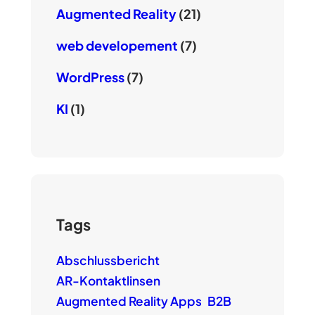
Augmented Reality
(21)
web developement
(7)
WordPress
(7)
KI
(1)
Tags
Abschlussbericht
AR-Kontaktlinsen
Augmented Reality Apps
B2B