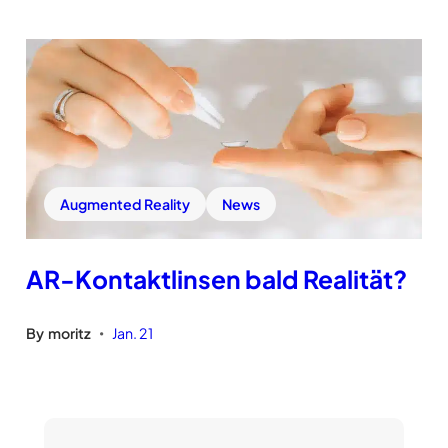
Augmented Reality
News
AR-Kontaktlinsen bald Realität?
By
moritz
Jan. 21
•