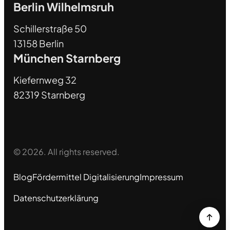
Berlin Wilhelmsruh
Schillerstraße 50
13158 Berlin
München Starnberg
Kiefernweg 32
82319 Starnberg
© 2026. All rights reserved.
Blog
Fördermittel Digitalisierung
Impressum
Datenschutzerklärung