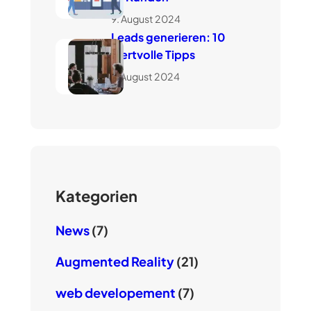
9. August 2024
Leads generieren: 10
wertvolle Tipps
7. August 2024
Kategorien
News
(7)
Augmented Reality
(21)
web developement
(7)