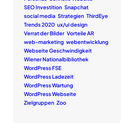
SEO Investition
Snapchat
social media
Strategien
ThirdEye
Trends 2020
ux/ui design
Verrat der Bilder
Vorteile AR
web-marketing
webentwicklung
Webseite Geschwindigkeit
Wiener Nationalbibliothek
WordPress FSE
WordPress Ladezeit
WordPress Wartung
WordPress Webseite
Zielgruppen
Zoo