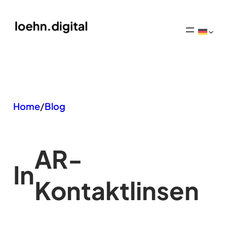
Zum
Inhalt
springen
Home
/
Blog
AR-
In
Kontaktlinsen