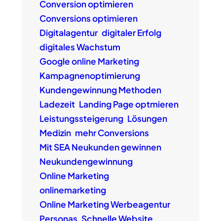
Conversion optimieren
Conversions optimieren
Digitalagentur
digitaler Erfolg
digitales Wachstum
Google online Marketing
Kampagnenoptimierung
Kundengewinnung Methoden
Ladezeit
Landing Page optmieren
Leistungssteigerung
Lösungen
Medizin
mehr Conversions
Mit SEA Neukunden gewinnen
Neukundengewinnung
Online Marketing
onlinemarketing
Online Marketing Werbeagentur
Personas
Schnelle Website