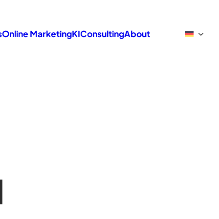
s
Online Marketing
KI
Consulting
About
d