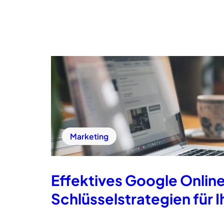
Marketing
Effektives Google Onlin
Schlüsselstrategien für I