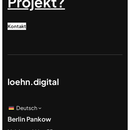
Projekt?
Kontakt
loehn.digital
Deutsch
Berlin Pankow