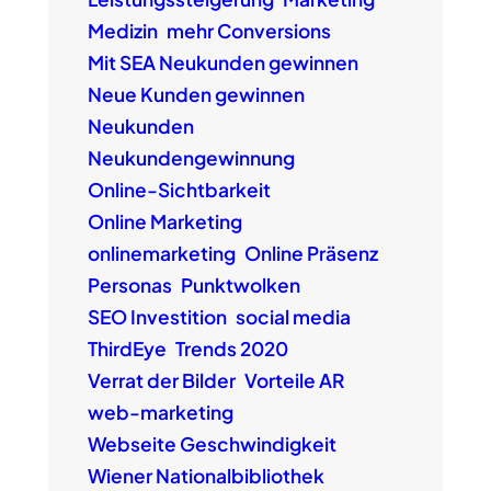
Medizin
mehr Conversions
Mit SEA Neukunden gewinnen
Neue Kunden gewinnen
Neukunden
Neukundengewinnung
Online-Sichtbarkeit
Online Marketing
onlinemarketing
Online Präsenz
Personas
Punktwolken
SEO Investition
social media
ThirdEye
Trends 2020
Verrat der Bilder
Vorteile AR
web-marketing
Webseite Geschwindigkeit
Wiener Nationalbibliothek