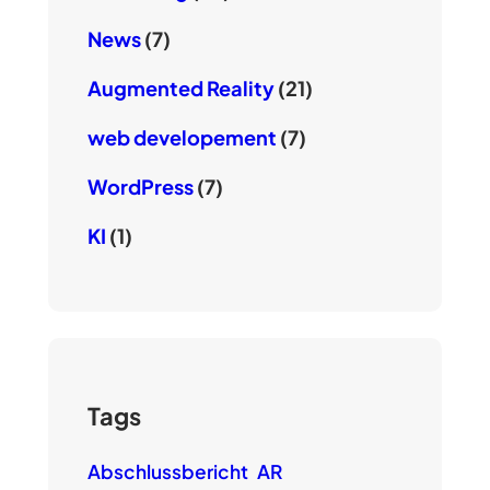
News
(7)
Augmented Reality
(21)
web developement
(7)
WordPress
(7)
KI
(1)
Tags
Abschlussbericht
AR