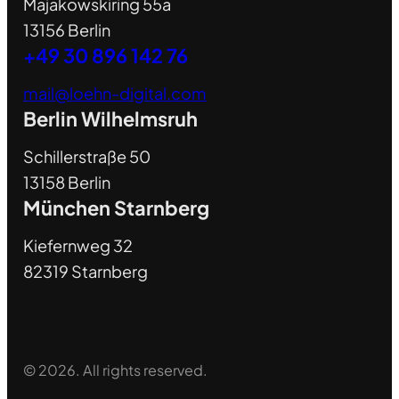
Majakowskiring 55a
13156 Berlin
+49 30 896 142 76
mail@loehn-digital.com
Berlin Wilhelmsruh
Schillerstraße 50
13158 Berlin
München Starnberg
Kiefernweg 32
82319 Starnberg
© 2026. All rights reserved.