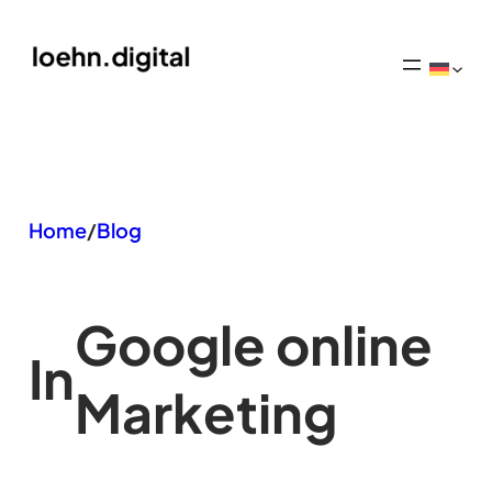
Zum
Inhalt
springen
Home
/
Blog
Google online
In
Marketing