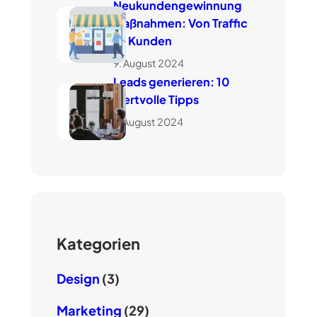
Neukundengewinnung
Maßnahmen: Von Traffic
zu Kunden
9. August 2024
Leads generieren: 10
wertvolle Tipps
7. August 2024
Kategorien
Design
(3)
Marketing
(29)