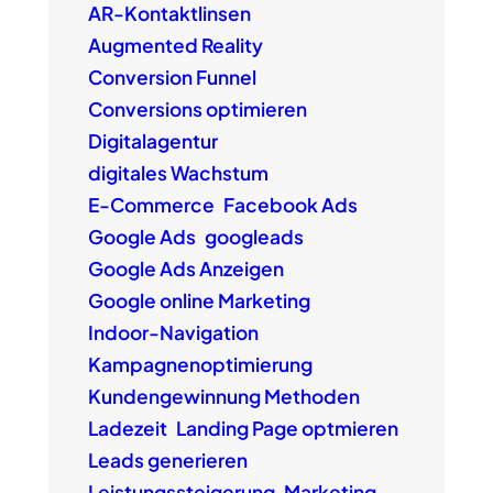
AR-Kontaktlinsen
Augmented Reality
Conversion Funnel
Conversions optimieren
Digitalagentur
digitales Wachstum
E-Commerce
Facebook Ads
Google Ads
googleads
Google Ads Anzeigen
Google online Marketing
Indoor-Navigation
Kampagnenoptimierung
Kundengewinnung Methoden
Ladezeit
Landing Page optmieren
Leads generieren
Leistungssteigerung
Marketing