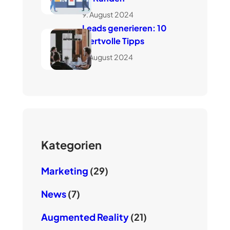
9. August 2024
Leads generieren: 10
wertvolle Tipps
7. August 2024
Kategorien
Marketing
(29)
News
(7)
Augmented Reality
(21)