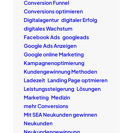
Conversion Funnel
Conversions optimieren
Digitalagentur
digitaler Erfolg
digitales Wachstum
Facebook Ads
googleads
Google Ads Anzeigen
Google online Marketing
Kampagnenoptimierung
Kundengewinnung Methoden
Ladezeit
Landing Page optmieren
Leistungssteigerung
Lösungen
Marketing
Medizin
mehr Conversions
Mit SEA Neukunden gewinnen
Neukunden
Neukundengewinnung