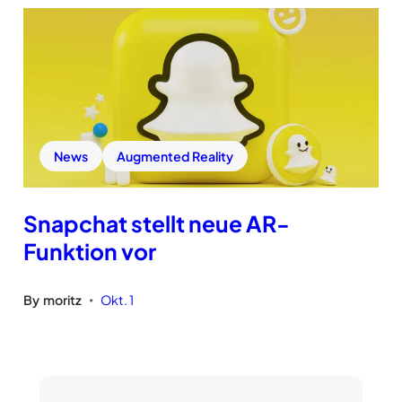
News
Augmented Reality
Snapchat stellt neue AR-
Funktion vor
By
moritz
Okt. 1
•