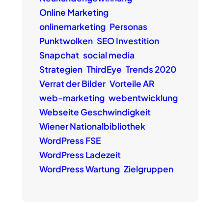
Online Marketing
onlinemarketing
Personas
Punktwolken
SEO Investition
Snapchat
social media
Strategien
ThirdEye
Trends 2020
Verrat der Bilder
Vorteile AR
web-marketing
webentwicklung
Webseite Geschwindigkeit
Wiener Nationalbibliothek
WordPress FSE
WordPress Ladezeit
WordPress Wartung
Zielgruppen