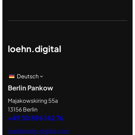
loehn.digital
Deutsch
Berlin Pankow
Majakowskiring 55a
13156 Berlin
+49 30 896 142 76
mail@loehn-digital.com