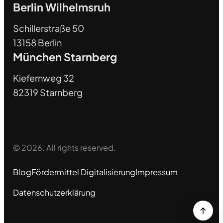
Berlin Wilhelmsruh
Schillerstraße 50
13158 Berlin
München Starnberg
Kiefernweg 32
82319 Starnberg
© 2026. All rights reserved.
Blog
Fördermittel Digitalisierung
Impressum
Datenschutzerklärung