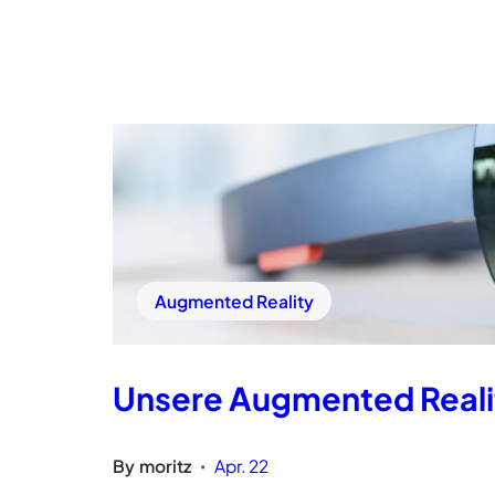
Augmented Reality
Unsere Augmented Reali
By
moritz
Apr. 22
•