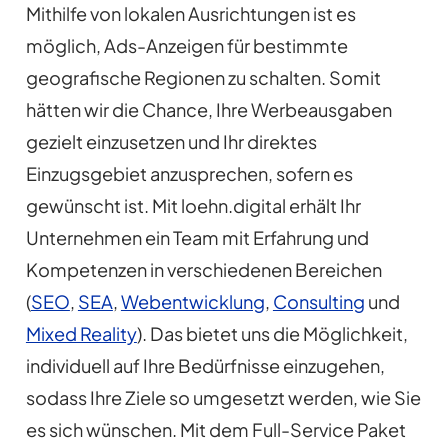
Mithilfe von lokalen Ausrichtungen ist es
möglich, Ads-Anzeigen für bestimmte
geografische Regionen zu schalten. Somit
hätten wir die Chance, Ihre Werbeausgaben
gezielt einzusetzen und Ihr direktes
Einzugsgebiet anzusprechen, sofern es
gewünscht ist. Mit loehn.digital erhält Ihr
Unternehmen ein Team mit Erfahrung und
Kompetenzen in verschiedenen Bereichen
(
SEO
,
SEA
,
Webentwicklung
,
Consulting
und
Mixed Reality
). Das bietet uns die Möglichkeit,
individuell auf Ihre Bedürfnisse einzugehen,
sodass Ihre Ziele so umgesetzt werden, wie Sie
es sich wünschen. Mit dem Full-Service Paket