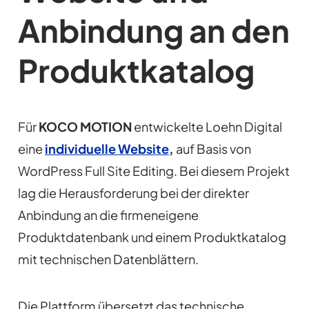
Anbindung an den
Produktkatalog
Für
KOCO MOTION
entwickelte Loehn Digital
eine
individuelle Website
,
auf Basis von
WordPress Full Site Editing. Bei diesem Projekt
lag die Herausforderung bei der direkter
Anbindung an die firmeneigene
Produktdatenbank und einem Produktkatalog
mit technischen Datenblättern.
Die Plattform übersetzt das technische