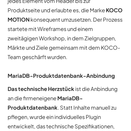
jedes Element vom Header bis zur
Produktseite und erlaubte es, die Marke
KOCO
MOTION
konsequent umzusetzen. Der Prozess
startete mit Wireframes und einem
zweitägigen Workshop, in dem Zielgruppen,
Märkte und Ziele gemeinsam mit dem KOCO-
Team geschärft wurden.
MariaDB-Produktdatenbank-Anbindung
Das technische Herzstück
ist die Anbindung
an die firmeneigene
MariaDB-
Produktdatenbank
. Statt Inhalte manuell zu
pflegen, wurde ein individuelles Plugin
entwickelt, das technische Spezifikationen,