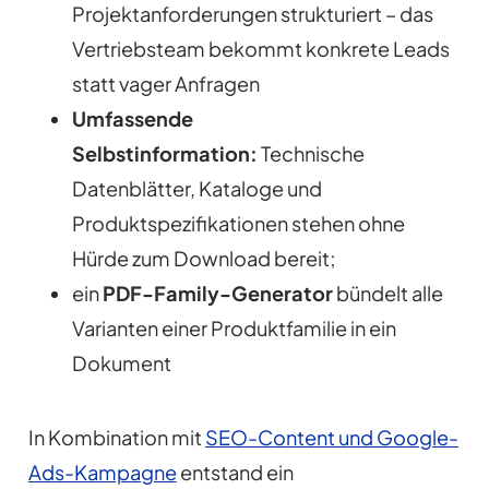
Projektanforderungen strukturiert – das
Vertriebsteam bekommt konkrete Leads
statt vager Anfragen
Umfassende
Selbstinformation:
Technische
Datenblätter, Kataloge und
Produktspezifikationen stehen ohne
Hürde zum Download bereit;
ein
PDF-Family-Generator
bündelt alle
Varianten einer Produktfamilie in ein
Dokument
In Kombination mit
SEO-Content und Google-
Ads-Kampagne
entstand ein