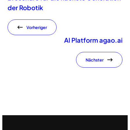
der Robotik
Vorheriger
AI Platform agao.ai
Nächster