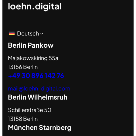
loehn.digital
Deutsch
Berlin Pankow
Majakowskiring 55a
13156 Berlin
+49 30 896 142 76
mail@loehn-digital.com
Berlin Wilhelmsruh
Schillerstraße 50
13158 Berlin
München Starnberg