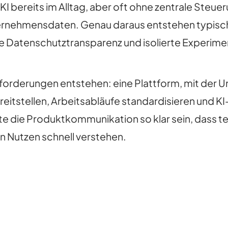
I bereits im Alltag, aber oft ohne zentrale Steu
ernehmensdaten. Genau daraus entstehen typische
de Datenschutztransparenz und isolierte Experime
 Anforderungen entstehen: eine Plattform, mit de
ereitstellen, Arbeitsabläufe standardisieren und
te die Produktkommunikation so klar sein, dass t
 Nutzen schnell verstehen.