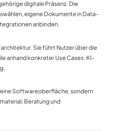
gehörige digitale Präsenz. Die
swählen, eigene Dokumente in Data-
ntegrationen anbinden.
chitektur. Sie führt Nutzer über die
ile anhand konkreter Use Cases: KI-
g.
ur eine Softwareoberfläche, sondern
material, Beratung und