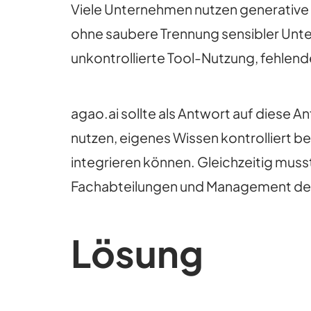
Viele Unternehmen nutzen generative K
ohne saubere Trennung sensibler Unt
unkontrollierte Tool-Nutzung, fehlen
agao.ai sollte als Antwort auf diese
nutzen, eigenes Wissen kontrolliert b
integrieren können. Gleichzeitig muss
Fachabteilungen und Management den
Lösung