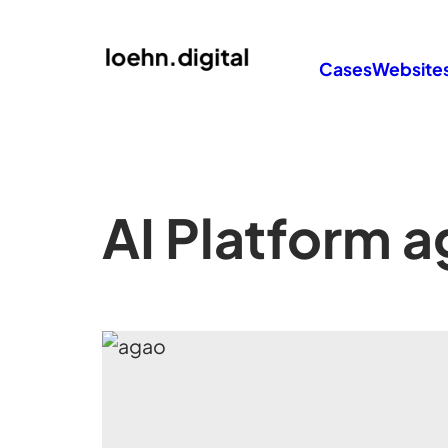
Cases
Website
AI Platform a