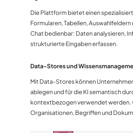
Die Plattform bietet einen spezialisie
Formularen, Tabellen, Auswahlfelder
Chat bedienbar: Daten analysieren, I
strukturierte Eingaben erfassen.
Data-Stores und Wissensmanageme
Mit Data-Stores können Unternehmen 
ablegen und für die KI semantisch du
kontextbezogen verwendet werden. O
Organisationen, Begriffen und Dokume