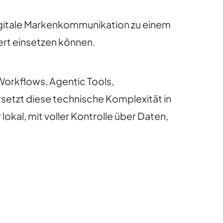
igitale Markenkommunikation zu einem
ert einsetzen können.
orkflows, Agentic Tools,
setzt diese technische Komplexität in
kal, mit voller Kontrolle über Daten,