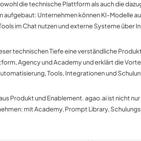
sowohl die technische Plattform als auch die dazu
em aufgebaut: Unternehmen können KI-Modelle au
 Tools im Chat nutzen und externe Systeme über I
r technischen Tiefe eine verständliche Produktar
tform, Agency und Academy und erklärt die Vorte
omatisierung, Tools, Integrationen und Schulun
aus Produkt und Enablement. agao.ai ist nicht n
rnehmen: mit Academy, Prompt Library, Schulungs