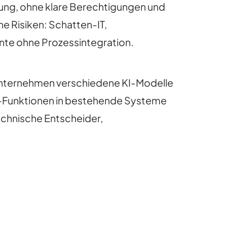
erung, ohne klare Berechtigungen und
 Risiken: Schatten-IT,
nte ohne Prozessintegration.
r Unternehmen verschiedene KI-Modelle
 KI-Funktionen in bestehende Systeme
echnische Entscheider,