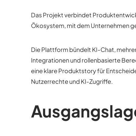
Das Projekt verbindet Produktentwic
Ökosystem, mit dem Unternehmen gener
Die Plattform bündelt KI-Chat, mehre
Integrationen und rollenbasierte Ber
eine klare Produktstory für Entscheid
Nutzerrechte und KI-Zugriffe.
Ausgangslag