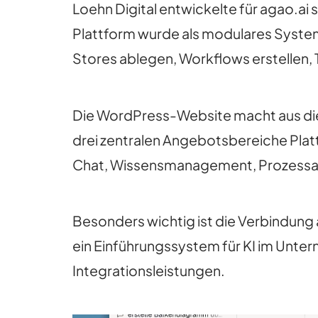
Loehn Digital entwickelte für agao.ai 
Plattform wurde als modulares Syst
Stores ablegen, Workflows erstellen,
Die WordPress-Website macht aus diese
drei zentralen Angebotsbereiche Plat
Chat, Wissensmanagement, Prozessaut
Besonders wichtig ist die Verbindung 
ein Einführungssystem für KI im Unte
Integrationsleistungen.