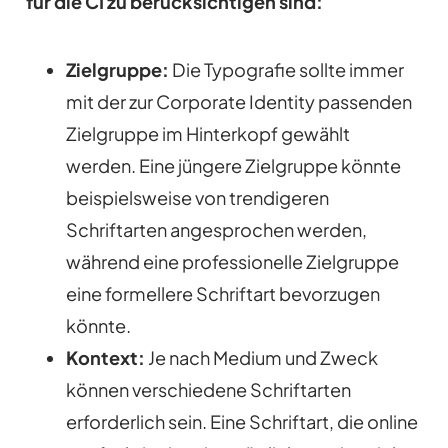
für die CI zu berücksichtigen sind:
Zielgruppe:
Die Typografie sollte immer
mit der zur Corporate Identity passenden
Zielgruppe im Hinterkopf gewählt
werden. Eine jüngere Zielgruppe könnte
beispielsweise von trendigeren
Schriftarten angesprochen werden,
während eine professionelle Zielgruppe
eine formellere Schriftart bevorzugen
könnte.
Kontext:
Je nach Medium und Zweck
können verschiedene Schriftarten
erforderlich sein. Eine Schriftart, die online