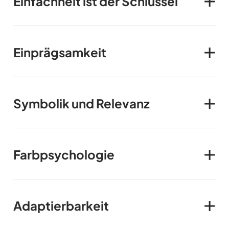
Einfachheit ist der Schlüssel
Einprägsamkeit
Symbolik und Relevanz
Farbpsychologie
Adaptierbarkeit