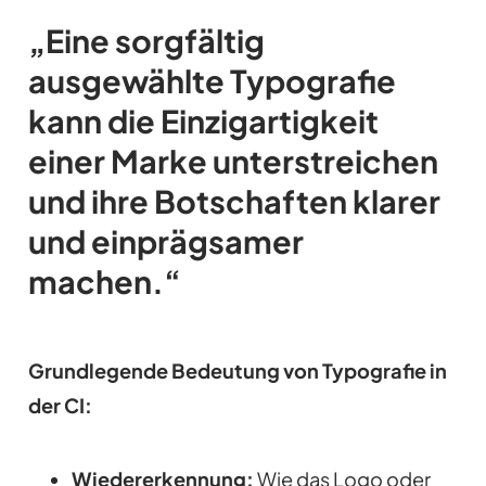
„Eine sorgfältig
ausgewählte Typografie
kann die Einzigartigkeit
einer Marke unterstreichen
und ihre Botschaften klarer
und einprägsamer
machen.“
Grundlegende Bedeutung von Typografie in
der CI:
Wiedererkennung:
Wie das Logo oder