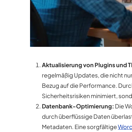
Aktualisierung von Plugins und 
regelmäßig Updates, die nicht n
Bezug auf die Performance. Durc
Sicherheitsrisiken minimiert, s
Datenbank-Optimierung:
Die Wo
durch überflüssige Daten überlas
Metadaten. Eine sorgfältige
Word