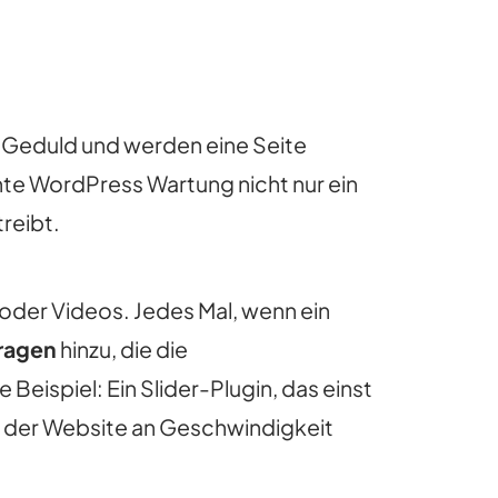
 Geduld und werden eine Seite
iente WordPress Wartung nicht nur ein
reibt.
rn oder Videos. Jedes Mal, wenn ein
ragen
hinzu, die die
ispiel: Ein Slider-Plugin, das einst
f der Website an Geschwindigkeit