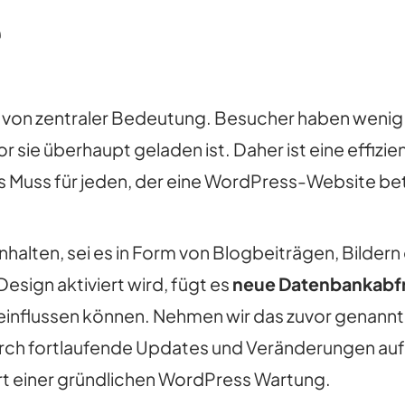
e
t von zentraler Bedeutung. Besucher haben wenig
or sie überhaupt geladen ist. Daher ist eine effiz
s Muss für jeden, der eine WordPress-Website bet
t Inhalten, sei es in Form von Blogbeiträgen, Bilde
Design aktiviert wird, fügt es
neue Datenbankabf
lussen können. Nehmen wir das zuvor genannte Be
 durch fortlaufende Updates und Veränderungen au
Wert einer gründlichen WordPress Wartung.