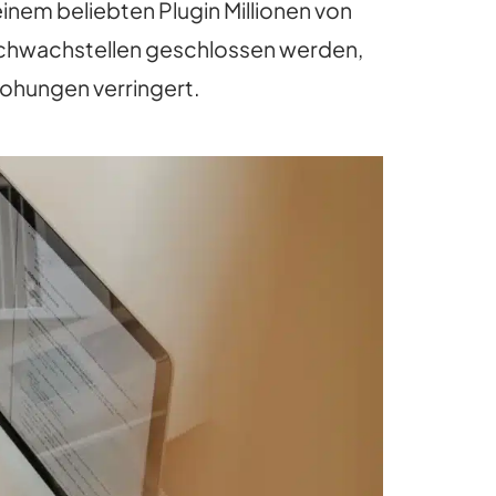
inem beliebten Plugin Millionen von
Schwachstellen geschlossen werden,
ohungen verringert.