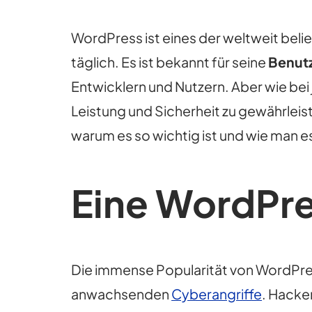
WordPress ist eines der weltweit be
täglich. Es ist bekannt für seine
Benutz
Entwicklern und Nutzern. Aber wie be
Leistung und Sicherheit zu gewährleis
warum es so wichtig ist und wie man es
Eine WordPre
Die immense Popularität von WordPress h
anwachsenden
Cyberangriffe
. Hacke