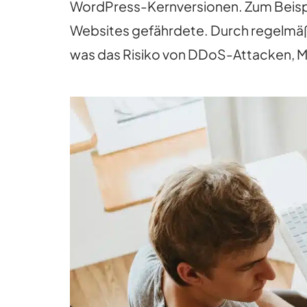
WordPress-Kernversionen. Zum Beispiel
Websites gefährdete. Durch regelmäß
was das Risiko von DDoS-Attacken, M