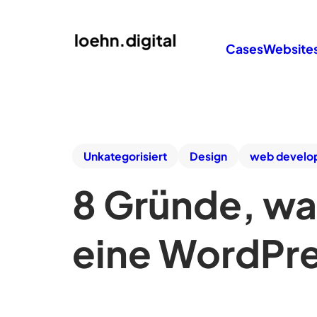
Cases
Website
Unkategorisiert
Design
web develo
8 Gründe, wa
eine WordPre