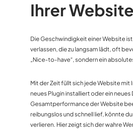
Ihrer Websit
Die Geschwindigkeit einer Website is
verlassen, die zu langsam lädt, oft bev
„Nice-to-have“, sondern ein absolute
Mit der Zeit füllt sich jede Website mi
neues Plugin installiert oder ein neues 
Gesamtperformance der Website beeinf
reibungslos und schnell lief, könnte
verlieren. Hier zeigt sich der wahre 