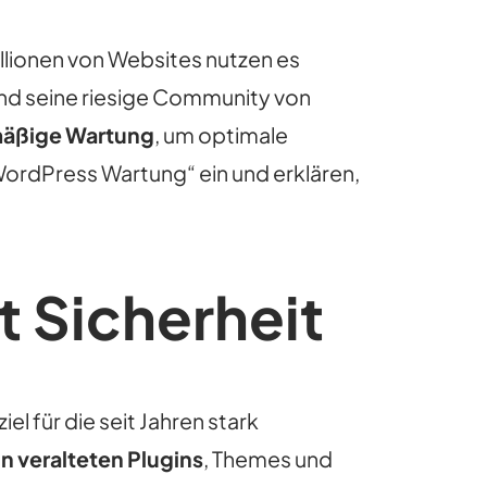
lionen von Websites nutzen es
t und seine riesige Community von
mäßige Wartung
, um optimale
WordPress Wartung“ ein und erklären,
 Sicherheit
l für die seit Jahren stark
n veralteten Plugins
, Themes und