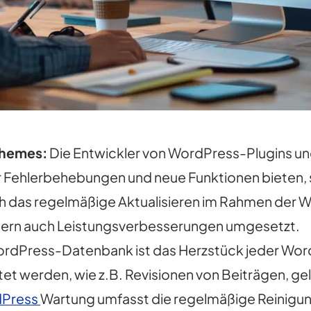
Themes:
Die Entwickler von WordPress-Plugins un
ur Fehlerbehebungen und neue Funktionen bieten,
h das regelmäßige Aktualisieren im Rahmen der 
ondern auch Leistungsverbesserungen umgesetzt.
rdPress-Datenbank ist das Herzstück jeder WordP
tet werden, wie z.B. Revisionen von Beiträgen, g
Press
Wartung umfasst die regelmäßige Reinigu