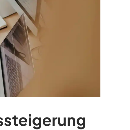
ssteigerung