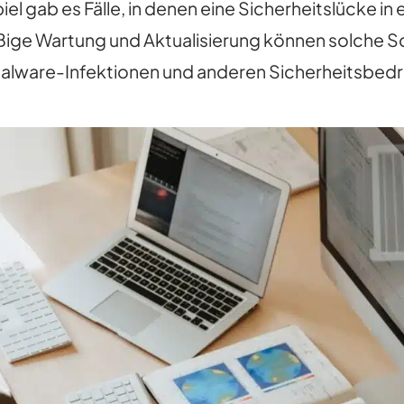
 gab es Fälle, in denen eine Sicherheitslücke in e
ige Wartung und Aktualisierung können solche 
alware-Infektionen und anderen Sicherheitsbedr