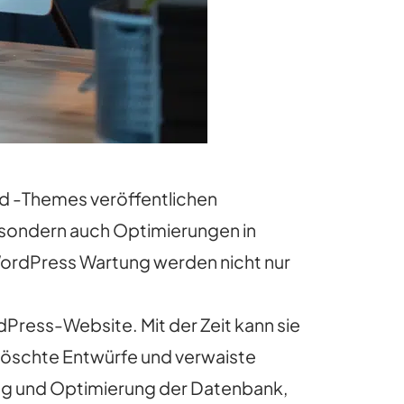
d -Themes veröffentlichen
 sondern auch Optimierungen in
WordPress Wartung werden nicht nur
ress-Website. Mit der Zeit kann sie
elöschte Entwürfe und verwaiste
ng und Optimierung der Datenbank,