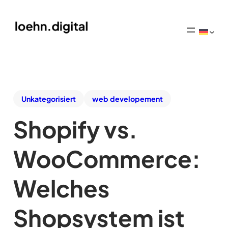
Unkategorisiert
web developement
Shopify vs.
WooCommerce:
Welches
Shopsystem ist