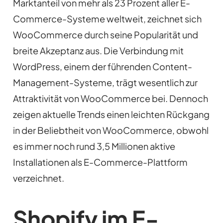
Marktanteil von mehr als 23 Prozent aller E-
Commerce-Systeme weltweit, zeichnet sich
WooCommerce durch seine Popularität und
breite Akzeptanz aus. Die Verbindung mit
WordPress, einem der führenden Content-
Management-Systeme, trägt wesentlich zur
Attraktivität von WooCommerce bei. Dennoch
zeigen aktuelle Trends einen leichten Rückgang
in der Beliebtheit von WooCommerce, obwohl
es immer noch rund 3,5 Millionen aktive
Installationen als E-Commerce-Plattform
verzeichnet.
Shopify im E-