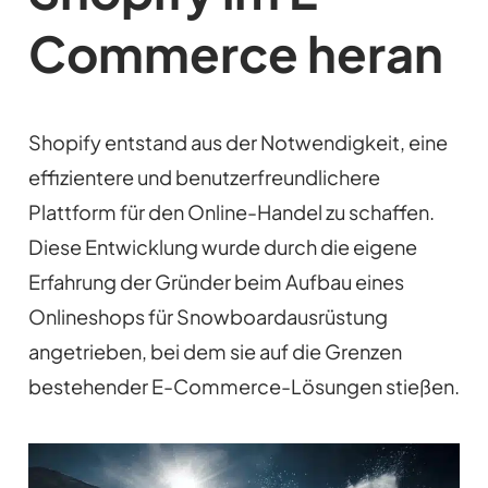
Commerce heran
Shopify entstand aus der Notwendigkeit, eine
effizientere und benutzerfreundlichere
Plattform für den Online-Handel zu schaffen.
Diese Entwicklung wurde durch die eigene
Erfahrung der Gründer beim Aufbau eines
Onlineshops für Snowboardausrüstung
angetrieben, bei dem sie auf die Grenzen
bestehender E-Commerce-Lösungen stießen.