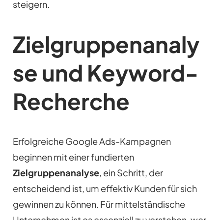
steigern.
Zielgruppenanaly
se und Keyword-
Recherche
Erfolgreiche Google Ads-Kampagnen
beginnen mit einer fundierten
Zielgruppenanalyse
, ein Schritt, der
entscheidend ist, um effektiv Kunden für sich
gewinnen zu können. Für mittelständische
Unternehmen ist es essenziell zu verstehen, wer