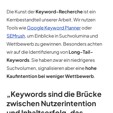
Die Kunst der
Keyword-Recherche
ist ein
Kernbestandteil unserer Arbeit. Wir nutzen
Tools wie
Google Keyword Planner
oder
SEMrush
, um Einblicke in Suchvolumina und
Wettbewerb zu gewinnen. Besonders achten
wir auf die Identifizierung von
Long-Tail-
Keywords
. Sie haben zwar ein niedrigeres
Suchvolumen, signalisieren aber eine
hohe
Kaufintention bei weniger Wettbewerb
.
„Keywords sind die Brücke
zwischen Nutzerintention
und Inhaltserfolg, das