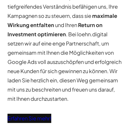
tiefgreifendes Verständnis befähigen uns, Ihre
Kampagnen so zu steuern, dass sie
maximale
Wirkung entfalten
und Ihren
Return on
Investment optimieren
. Bei loehn.digital
setzen wir auf eine enge Partnerschaft, um
gemeinsam mit Ihnen die Möglichkeiten von
Google Ads voll auszuschöpfen und erfolgreich
neue Kunden für sich gewinnen zu können. Wir
laden Sie herzlich ein, diesen Weg gemeinsam
mit uns zu beschreiten und freuen uns darauf,
mit Ihnen durchzustarten.
Erfahren Sie mehr!