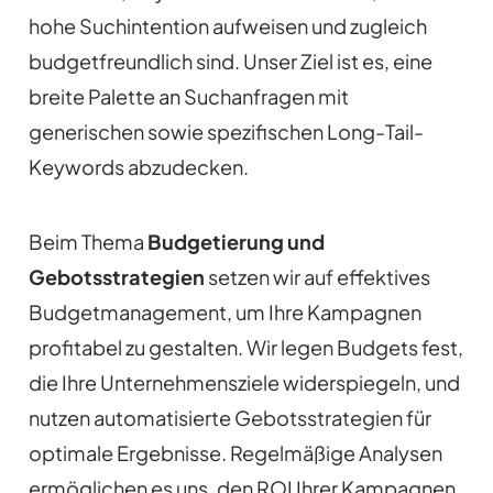
hohe Suchintention aufweisen und zugleich
budgetfreundlich sind. Unser Ziel ist es, eine
breite Palette an Suchanfragen mit
generischen sowie spezifischen Long-Tail-
Keywords abzudecken.
Beim Thema
Budgetierung und
Gebotsstrategien
setzen wir auf effektives
Budgetmanagement, um Ihre Kampagnen
profitabel zu gestalten. Wir legen Budgets fest,
die Ihre Unternehmensziele widerspiegeln, und
nutzen automatisierte Gebotsstrategien für
optimale Ergebnisse. Regelmäßige Analysen
ermöglichen es uns, den ROI Ihrer Kampagnen