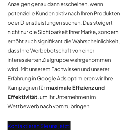
Anzeigen genau dann erscheinen, wenn
potenzielle Kunden aktiv nach Ihren Produkten
oder Dienstleistungen suchen. Das steigert
nicht nur die Sichtbarkeit Ihrer Marke, sondern
erhöht auch signifikant die Wahrscheinlichkeit,
dass Ihre Werbebotschaft von einer
interessierten Zielgruppe wahrgenommen
wird. Mit unserem Fachwissen und unserer
Erfahrung in Google Ads optimieren wir Ihre
Kampagnen für
maximale Effizienz und
Effektivität
, um Ihr Unternehmen im
Wettbewerb nach vorn zu bringen.
Kontaktieren Sie uns jetzt!