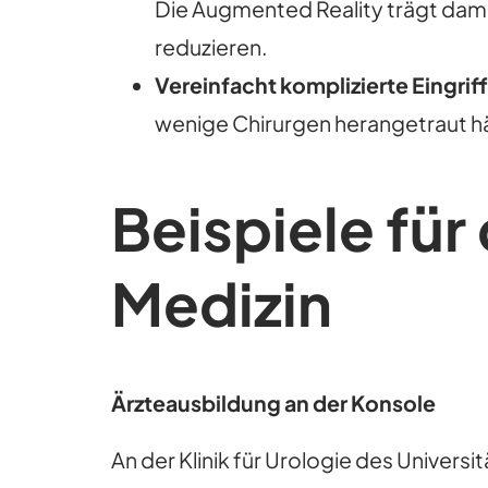
Die Augmented Reality trägt damit
reduzieren.
Vereinfacht komplizierte Eingrif
wenige Chirurgen herangetraut h
Beispiele für
Medizin
Ärzteausbildung an der Konsole
An der Klinik für Urologie des Univers