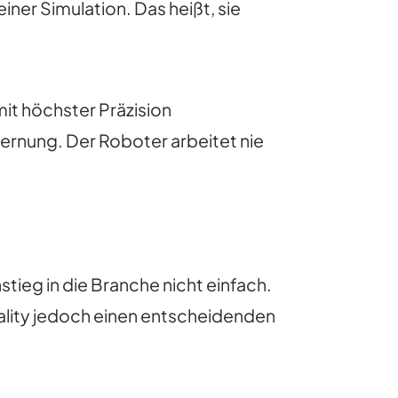
er Simulation. Das heißt, sie
mit höchster Präzision
ernung. Der Roboter arbeitet nie
tieg in die Branche nicht einfach.
ality jedoch einen entscheidenden