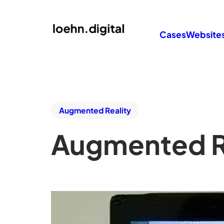
Cases
Website
Augmented Reality
Augmented Re