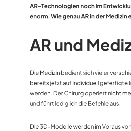
AR-Technologien noch im Entwicklung
enorm. Wie genau AR in der Medizin ei
AR und Mediz
Die Medizin bedient sich vieler vers
bereits jetzt auf individuell geferti
werden. Der Chirurg operiert nicht m
und führt lediglich die Befehle aus.
Die 3D-Modelle werden im Voraus von