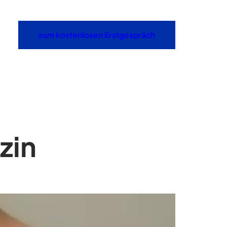
zum kostenlosen Erstgespräch
zin