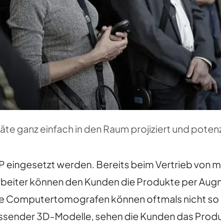
e ganz einfach in den Raum projiziert und potenz
P eingesetzt werden. Bereits beim Vertrieb von 
itarbeiter können den Kunden die Produkte per A
wie Computertomografen können oftmals nicht so 
sender 3D-Modelle, sehen die Kunden das Produk