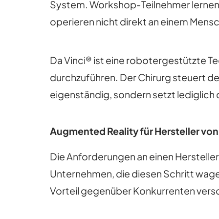
System. Workshop‐Teilnehmer lernen d
operieren nicht direkt an einem Mens
Da Vinci® ist eine robotergestützte T
durchzuführen. Der Chirurg steuert d
eigenständig, sondern setzt lediglich
Augmented Reality für Hersteller vo
Die Anforderungen an einen Hersteller 
Unternehmen, die diesen Schritt wage
Vorteil gegenüber Konkurrenten vers