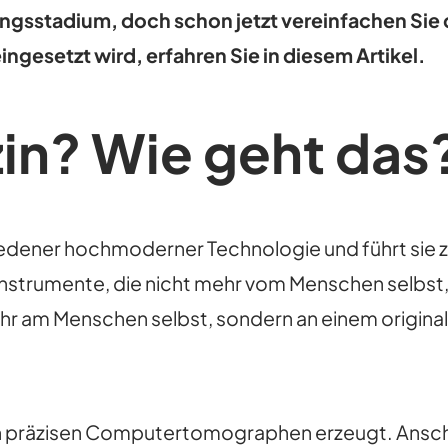
sstadium, doch schon jetzt vereinfachen Sie d
ngesetzt wird, erfahren Sie in diesem Artikel.
in? Wie geht das
chiedener hochmoderner Technologie und führt si
gte Instrumente, die nicht mehr vom Menschen selb
ehr am Menschen selbst, sondern an einem origin
 präzisen Computertomographen erzeugt. Anschli