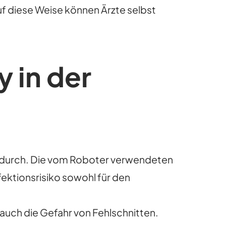
uf diese Weise können Ärzte selbst
 in der
ch durch. Die vom Roboter verwendeten
fektionsrisiko sowohl für den
 auch die Gefahr von Fehlschnitten.