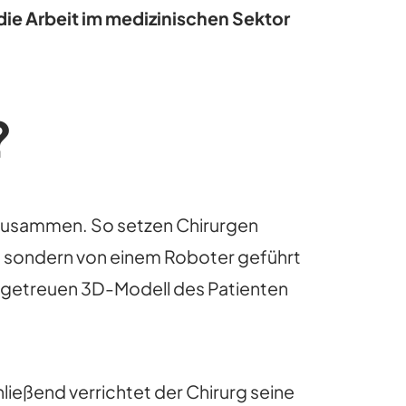
ie Arbeit im medizinischen Sektor
?
e zusammen. So setzen Chirurgen
st, sondern von einem Roboter geführt
algetreuen 3D-Modell des Patienten
eßend verrichtet der Chirurg seine