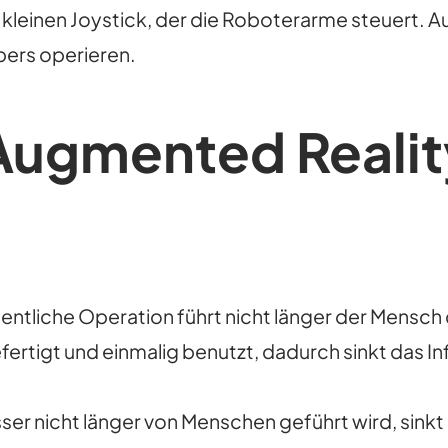
m kleinen Joystick, der die Roboterarme steuert. A
pers operieren.
Augmented Reality
gentliche Operation führt nicht länger der Mens
ertigt und einmalig benutzt, dadurch sinkt das In
er nicht länger von Menschen geführt wird, sinkt