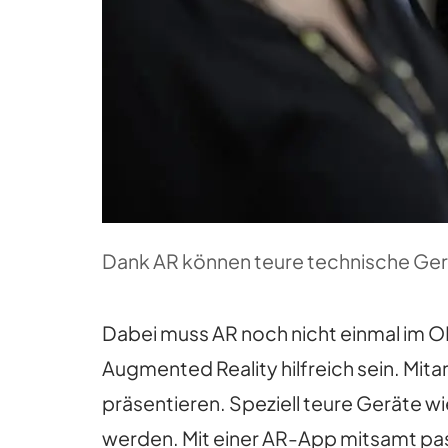
Dank AR können teure technische Gerät
Dabei muss AR noch nicht einmal im O
Augmented Reality hilfreich sein. M
präsentieren. Speziell teure Geräte 
werden. Mit einer AR-App mitsamt pas