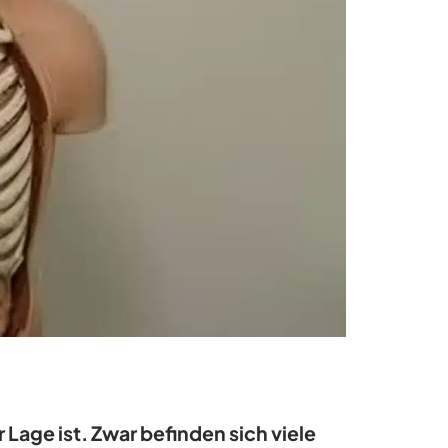
Lage ist. Zwar befinden sich viele