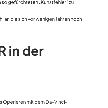
n so gefürchteten „Kunstfehler“ zu
 an die sich vor wenigen Jahren noch
R in der
das Operieren mit dem Da-Vinci‐