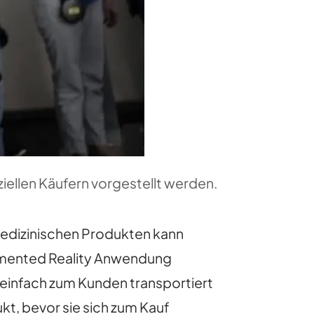
iellen Käufern vorgestellt werden.
medizinischen Produkten kann
ugmented Reality Anwendung
einfach zum Kunden transportiert
t, bevor sie sich zum Kauf