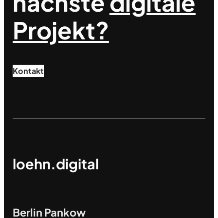
nächste
digitale
Projekt?
Kontakt
loehn.digital
Berlin Pankow