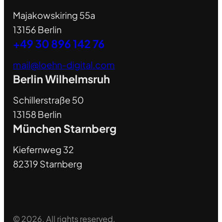
Majakowskiring 55a
13156 Berlin
+49 30 896 142 76
mail@loehn-digital.com
Berlin Wilhelmsruh
Schillerstraße 50
13158 Berlin
München Starnberg
Kiefernweg 32
82319 Starnberg
© 2026. All rights reserved.