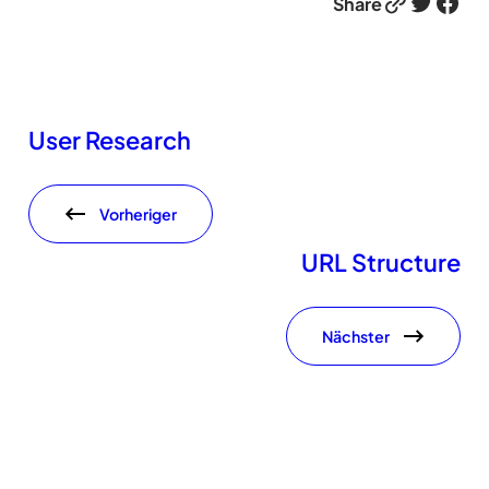
Link
Twitter
Facebook
Share
User Research
Vorheriger
URL Structure
Nächster