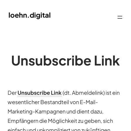
Unsubscribe Link
Der
Unsubscribe Link
(dt. Abmeldelink) ist ein
wesentlicher Bestandteil von E-Mail-
Marketing-Kampagnen und dient dazu,
Empfängern die Möglichkeit zu geben, sich
einfach und unkompliziert von zukünftigen