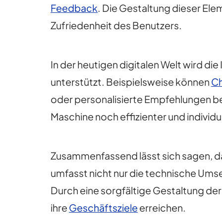
Feedback
. Die Gestaltung dieser Elem
Zufriedenheit des Benutzers.
In der heutigen digitalen Welt wird d
unterstützt. Beispielsweise können
C
oder personalisierte Empfehlungen be
Maschine noch effizienter und individue
Zusammenfassend lässt sich sagen, das
umfasst nicht nur die technische Ums
Durch eine sorgfältige Gestaltung de
ihre
Geschäftsziele
erreichen.