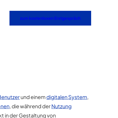
zum kostenlosen Erstgespräch
Benutzer
und einem
digitalen System
,
onen
, die während der
Nutzung
ekt in der Gestaltung von