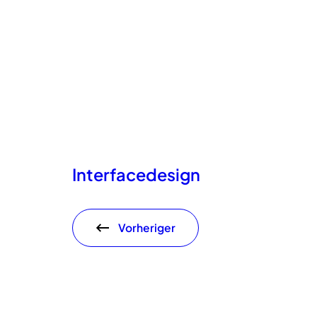
Interfacedesign
Vorheriger