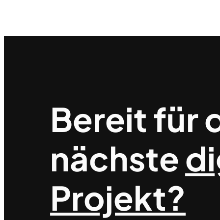
Bereit für 
nächste
di
Projekt?