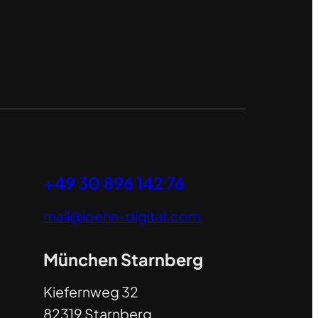
+49 30 896 142 76
mail@loehn-digital.com
München Starnberg
Kiefernweg 32
82319 Starnberg