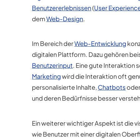
Benutzererlebnissen
(
User Experienc
dem
Web-Design
.
Im Bereich der
Web-Entwicklung
konze
digitalen Plattform. Dazu gehören bei
Benutzerinput
. Eine gute Interaktion 
Marketing
wird die Interaktion oft g
personalisierte Inhalte,
Chatbots
ode
und deren Bedürfnisse besser verste
Ein weiterer wichtiger Aspekt ist die v
wie Benutzer mit einer digitalen Obe