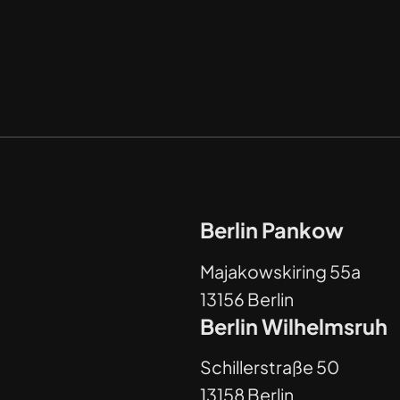
Berlin Pankow
Majakowskiring 55a
13156 Berlin
Berlin Wilhelmsruh
Schillerstraße 50
13158 Berlin