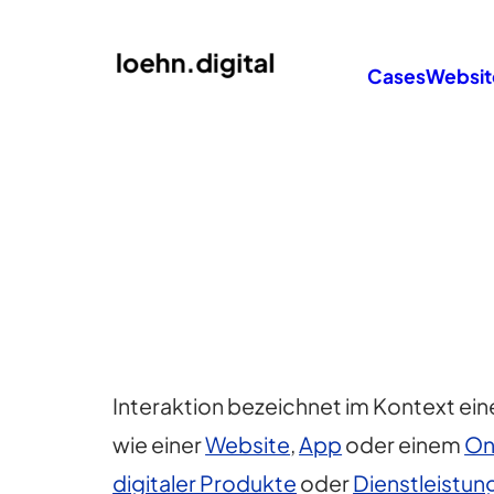
Cases
Websit
Interaktion bezeichnet im Kontext ein
wie einer
Website
,
App
oder einem
On
digitaler Produkte
oder
Dienstleistun