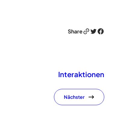
Link
Twitter
Facebook
Share
Interaktionen
Nächster