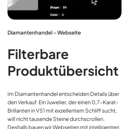
Diamantenhandel – Webseite
Filterbare
Produktübersicht
Im Diamantenhandel entscheiden Details über
den Verkauf. Ein Juwelier, der einen 0,7-Karat-
Brillanten in VS1 mit exzellentem Schliff sucht,
will nicht tausende Steine durchscrollen.
Deshalb bauen wir Webseiten mit intelligenten