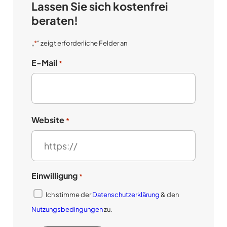
Lassen Sie sich kostenfrei
beraten!
„
*
“ zeigt erforderliche Felder an
E-Mail
*
Website
*
Einwilligung
*
Ich stimme der
Datenschutzerklärung
& den
Nutzungsbedingungen
zu.