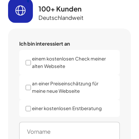
100+ Kunden
Deutschlandweit
Ich bin interessiert an
einem kostenlosen Check meiner
alten Webseite
an einer Preiseinschätzung für
meine neue Webseite
einer kostenlosen Erstberatung
N
a