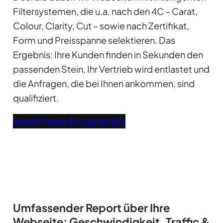
Filtersystemen, die u.a. nach den 4C – Carat,
Colour, Clarity, Cut – sowie nach Zertifikat,
Form und Preisspanne selektieren. Das
Ergebnis: Ihre Kunden finden in Sekunden den
passenden Stein, Ihr Vertrieb wird entlastet und
die Anfragen, die bei Ihnen ankommen, sind
qualifiziert.
Kostenfreies Erstgespräch
Umfassender Report über Ihre
Webseite: Geschwindigkeit, Traffic &