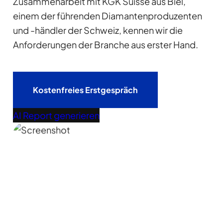
Zusammenarbeit mit KGK Suisse aus Biel,
einem der führenden Diamantenproduzenten
und -händler der Schweiz, kennen wir die
Anforderungen der Branche aus erster Hand.
Kostenfreies Erstgespräch
AI Report generieren