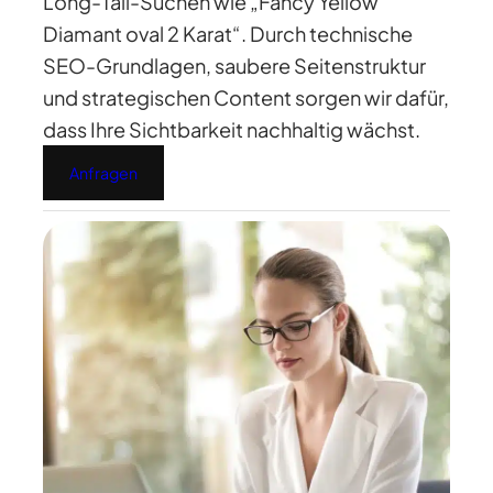
Long-Tail-Suchen wie „Fancy Yellow
Diamant oval 2 Karat“. Durch technische
SEO-Grundlagen, saubere Seitenstruktur
und strategischen Content sorgen wir dafür,
dass Ihre Sichtbarkeit nachhaltig wächst.
Anfragen