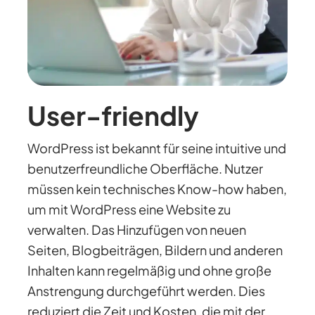
User-friendly
WordPress ist bekannt für seine intuitive und
benutzerfreundliche Oberfläche. Nutzer
müssen kein technisches Know-how haben,
um mit WordPress eine Website zu
verwalten. Das Hinzufügen von neuen
Seiten, Blogbeiträgen, Bildern und anderen
Inhalten kann regelmäßig und ohne große
Anstrengung durchgeführt werden. Dies
reduziert die Zeit und Kosten, die mit der