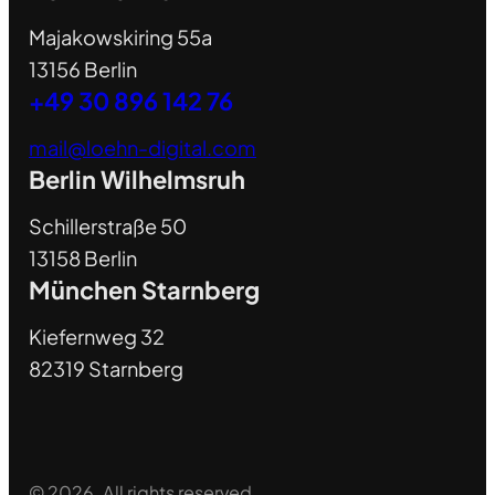
Majakowskiring 55a
13156 Berlin
+49 30 896 142 76
mail@loehn-digital.com
Berlin Wilhelmsruh
Schillerstraße 50
13158 Berlin
München Starnberg
Kiefernweg 32
82319 Starnberg
© 2026. All rights reserved.