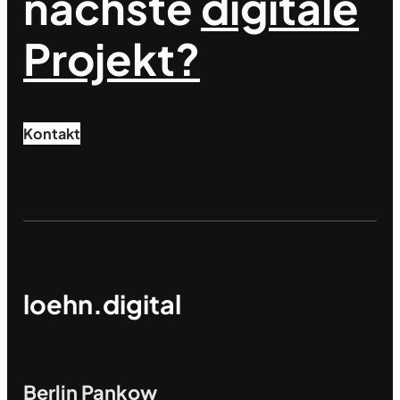
nächste
digitale
Projekt?
Kontakt
loehn.digital
Berlin Pankow