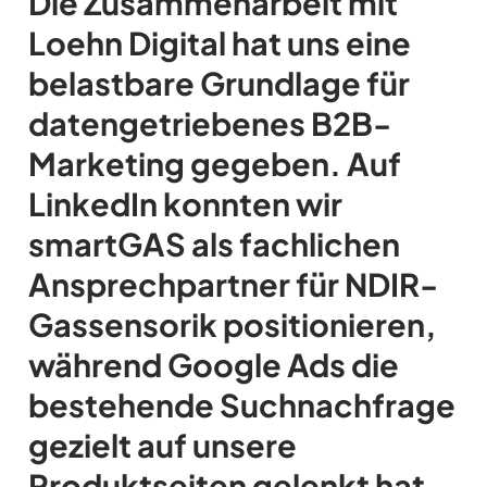
Die Zusammenarbeit mit
Loehn Digital hat uns eine
belastbare Grundlage für
datengetriebenes B2B-
Marketing gegeben. Auf
LinkedIn konnten wir
smartGAS als fachlichen
Ansprechpartner für NDIR-
Gassensorik positionieren,
während Google Ads die
bestehende Suchnachfrage
gezielt auf unsere
Produktseiten gelenkt hat.