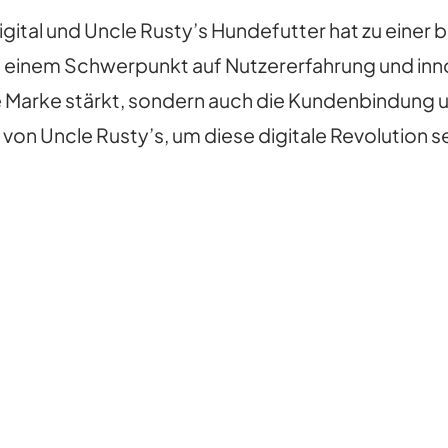
ital und Uncle Rusty’s Hundefutter hat zu eine
t einem Schwerpunkt auf Nutzererfahrung und inn
die Marke stärkt, sondern auch die Kundenbindung
n Uncle Rusty’s, um diese digitale Revolution se