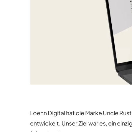
Loehn Digital hat die Marke Uncle Rus
entwickelt. Unser Ziel war es, ein einz