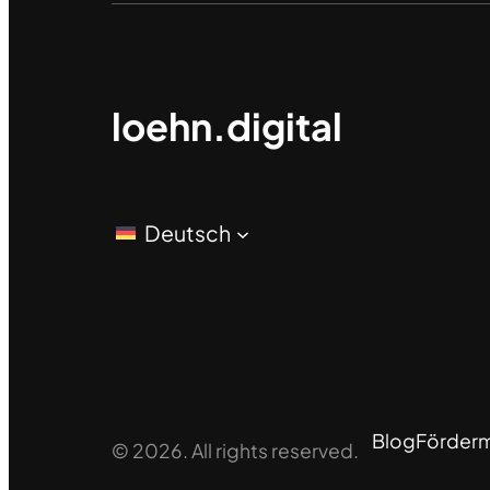
loehn.digital
Deutsch
Blog
Fördermi
© 2026. All rights reserved.