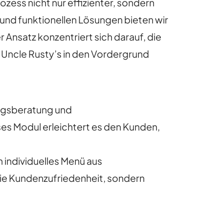
zess nicht nur effizienter, sondern
 und funktionellen Lösungen bieten wir
 Ansatz konzentriert sich darauf, die
e Uncle Rusty’s in den Vordergrund
rungsberatung und
es Modul erleichtert es den Kunden,
 individuelles Menü aus
die Kundenzufriedenheit, sondern