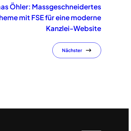
laas Öhler: Massgeschneidertes
heme mit FSE für eine moderne
Kanzlei-Website
Nächster