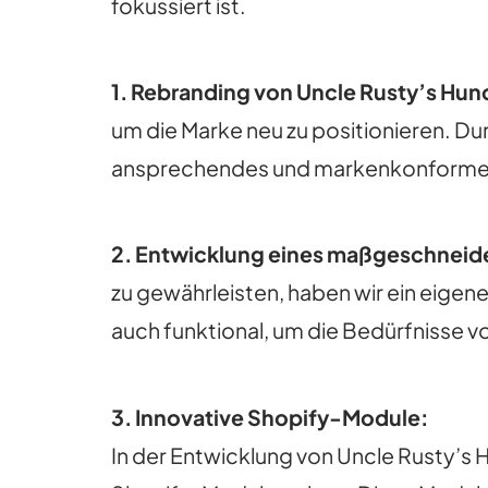
fokussiert ist.
1. Rebranding von Uncle Rusty’s Hun
um die Marke neu zu positionieren. Durc
ansprechendes und markenkonformes
2. Entwicklung eines maßgeschneid
zu gewährleisten, haben wir ein eige
auch funktional, um die Bedürfnisse v
3. Innovative Shopify-Module:
In der Entwicklung von Uncle Rusty’s