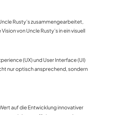
t Uncle Rusty’s zusammengearbeitet,
ision von Uncle Rusty’s in ein visuell
perience (UX) und User Interface (UI)
icht nur optisch ansprechend, sondern
ert auf die Entwicklung innovativer