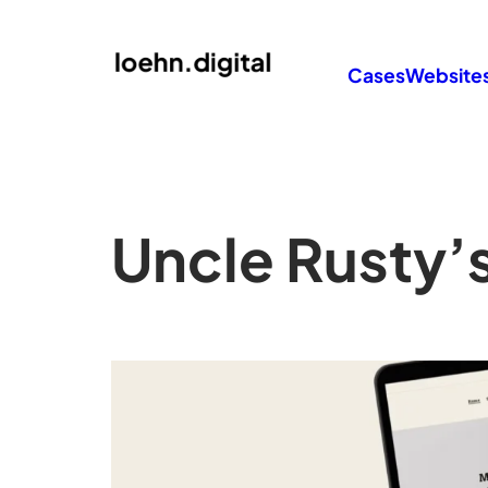
Cases
Website
Uncle Rusty’