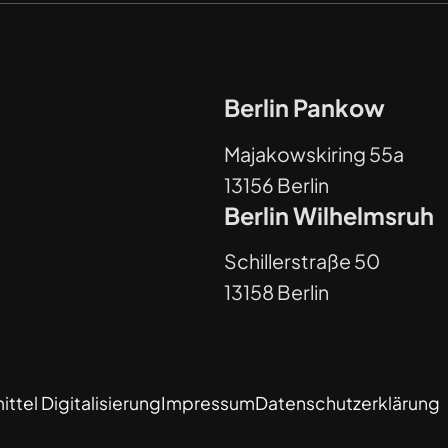
Berlin Pankow
Majakowskiring 55a
13156 Berlin
Berlin Wilhelmsruh
Schillerstraße 50
13158 Berlin
ttel Digitalisierung
Impressum
Datenschutzerklärung