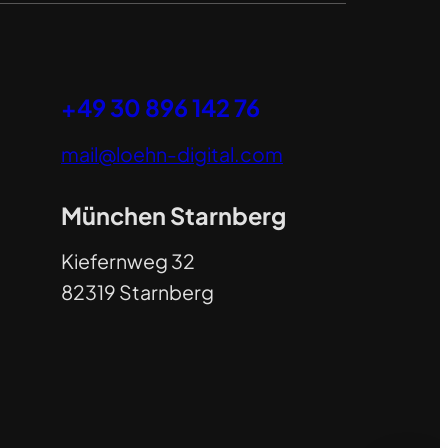
+49 30 896 142 76
mail@loehn-digital.com
München Starnberg
Kiefernweg 32
82319 Starnberg