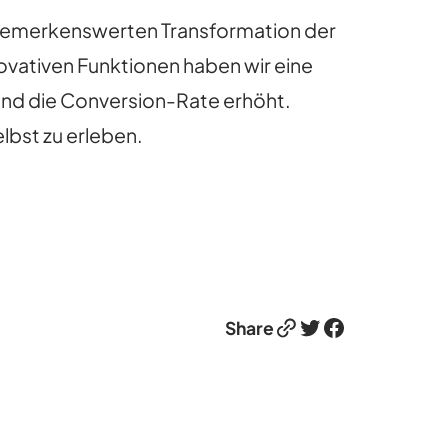
r bemerkenswerten Transformation der
ovativen Funktionen haben wir eine
 und die Conversion-Rate erhöht.
lbst zu erleben.
Link
Twitter
Facebook
Share