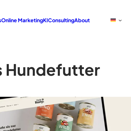
s
Online Marketing
KI
Consulting
About
s Hundefutter