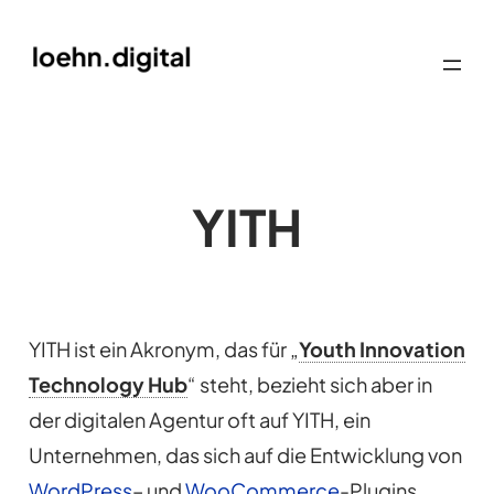
YITH
YITH ist ein Akronym, das für „
Youth Innovation
Technology Hub
“ steht, bezieht sich aber in
der digitalen Agentur oft auf YITH, ein
Unternehmen, das sich auf die Entwicklung von
WordPress
– und
WooCommerce
-Plugins