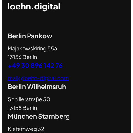
loehn.digital
Berlin Pankow
Majakowskiring 55a
13156 Berlin
+49 30 896 142 76
mail@loehn-digital.com
Berlin Wilhelmsruh
Schillerstraße 50
13158 Berlin
München Starnberg
Kiefernweg 32