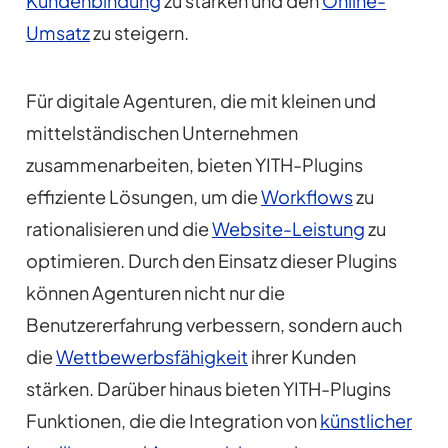
Kundenbindung
zu stärken und den
Online-
Umsatz
zu steigern.
Für digitale Agenturen, die mit kleinen und
mittelständischen Unternehmen
zusammenarbeiten, bieten YITH-Plugins
effiziente Lösungen, um die
Workflows
zu
rationalisieren und die
Website-Leistung
zu
optimieren. Durch den Einsatz dieser Plugins
können Agenturen nicht nur die
Benutzererfahrung verbessern, sondern auch
die
Wettbewerbsfähigkeit
ihrer Kunden
stärken. Darüber hinaus bieten YITH-Plugins
Funktionen, die die Integration von
künstlicher