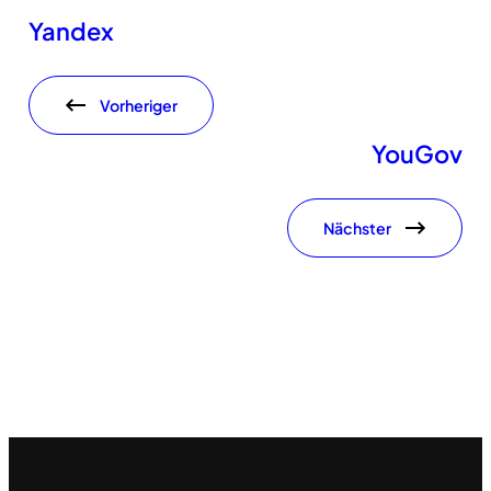
Yandex
Vorheriger
YouGov
Nächster