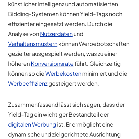
künstlicher Intelligenz und automatisierten
Bidding-Systemen können Yield-Tags noch
effizienter eingesetzt werden. Durch die
Analyse von
Nutzerdaten
und
Verhaltensmustern
können Werbebotschaften
gezielter ausgespielt werden, was zu einer
höheren
Konversionsrate
führt. Gleichzeitig
können so die
Werbekosten
minimiert und die
Werbeeffizienz
gesteigert werden.
Zusammenfassend lässt sich sagen, dass der
Yield-Tag ein wichtiger Bestandteil der
digitalen Werbung
ist. Er ermöglicht eine
dynamische und zielgerichtete Ausrichtung