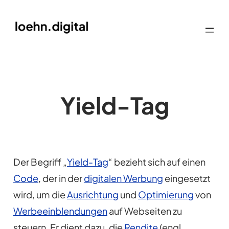
Yield-Tag
Der Begriff „
Yield-Tag
“ bezieht sich auf einen
Code
, der in der
digitalen Werbung
eingesetzt
wird, um die
Ausrichtung
und
Optimierung
von
Werbeeinblendungen
auf Webseiten zu
steuern. Er dient dazu, die
Rendite
(engl.