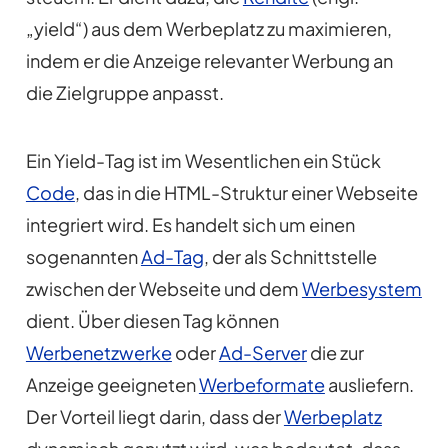
„yield“) aus dem Werbeplatz zu maximieren,
indem er die Anzeige relevanter Werbung an
die Zielgruppe anpasst.
Ein Yield-Tag ist im Wesentlichen ein Stück
Code
, das in die HTML-Struktur einer Webseite
integriert wird. Es handelt sich um einen
sogenannten
Ad-Tag
, der als Schnittstelle
zwischen der Webseite und dem
Werbesystem
dient. Über diesen Tag können
Werbenetzwerke
oder
Ad-Server
die zur
Anzeige geeigneten
Werbeformate
ausliefern.
Der Vorteil liegt darin, dass der
Werbeplatz