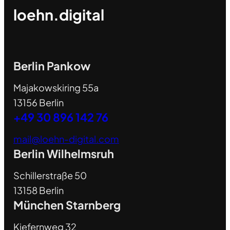
loehn.digital
Berlin Pankow
Majakowskiring 55a
13156 Berlin
+49 30 896 142 76
mail@loehn-digital.com
Berlin Wilhelmsruh
Schillerstraße 50
13158 Berlin
München Starnberg
Kiefernweg 32