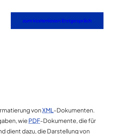
zum kostenlosen Erstgespräch
ormatierung von
XML
-Dokumenten.
gaben, wie
PDF
-Dokumente, die für
nd dient dazu, die Darstellung von