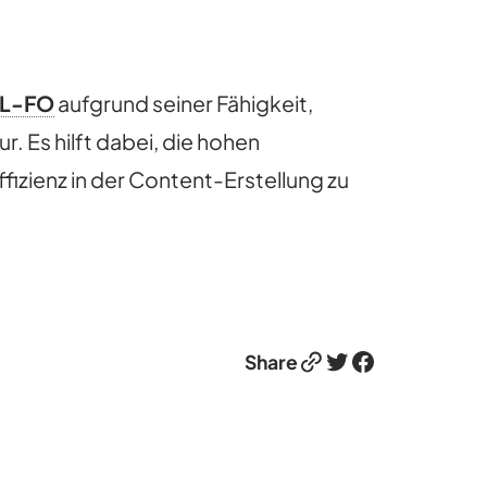
L-FO
aufgrund seiner Fähigkeit,
. Es hilft dabei, die hohen
ffizienz in der Content-Erstellung zu
Link
Twitter
Facebook
Share