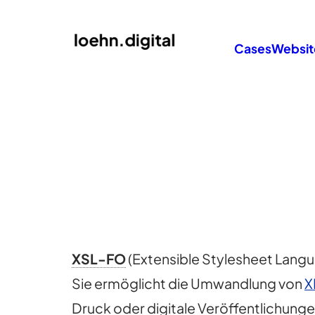
Cases
Websit
XSL-FO
(Extensible Stylesheet Langu
Sie ermöglicht die Umwandlung von
X
Druck oder digitale Veröffentlichunge