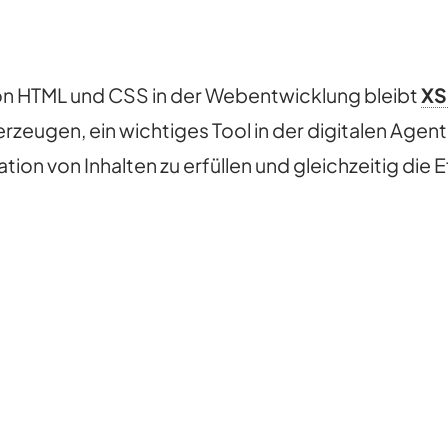
n HTML und CSS in der Webentwicklung bleibt
XS
zeugen, ein wichtiges Tool in der digitalen Agentur
ion von Inhalten zu erfüllen und gleichzeitig die E