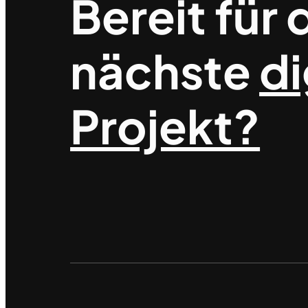
Bereit für 
nächste
di
Projekt?