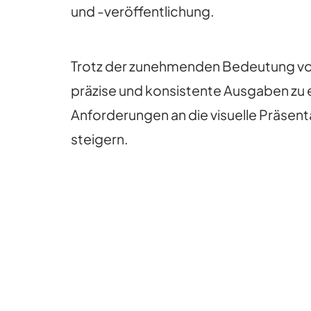
und -veröffentlichung.
Trotz der zunehmenden Bedeutung vo
präzise und konsistente Ausgaben zu er
Anforderungen an die visuelle Präsentat
steigern.