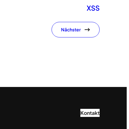
XSS
Nächster
Kontakt