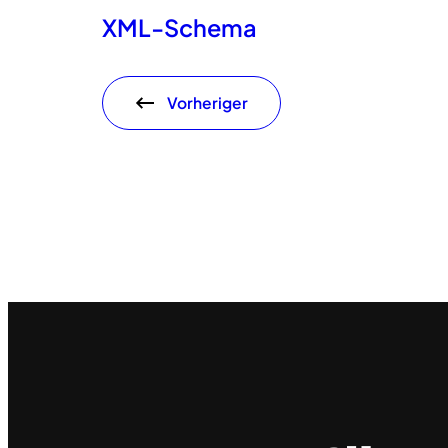
XML-Schema
Vorheriger