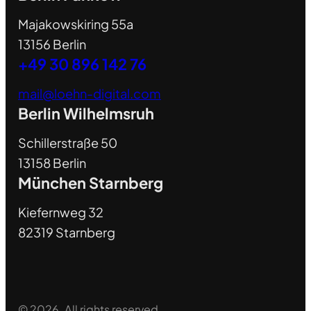
Majakowskiring 55a
13156 Berlin
+49 30 896 142 76
mail@loehn-digital.com
Berlin Wilhelmsruh
Schillerstraße 50
13158 Berlin
München Starnberg
Kiefernweg 32
82319 Starnberg
© 2026. All rights reserved.