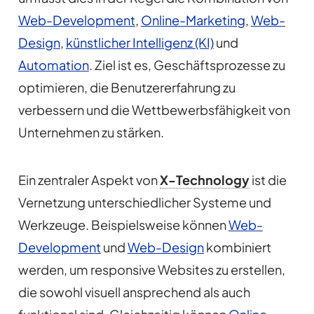
Web-Development
,
Online-Marketing
,
Web-
Design
,
künstlicher Intelligenz (KI)
und
Automation
. Ziel ist es, Geschäftsprozesse zu
optimieren, die Benutzererfahrung zu
verbessern und die Wettbewerbsfähigkeit von
Unternehmen zu stärken.
Ein zentraler Aspekt von
X-Technology
ist die
Vernetzung unterschiedlicher Systeme und
Werkzeuge. Beispielsweise können
Web-
Development
und
Web-Design
kombiniert
werden, um responsive Websites zu erstellen,
die sowohl visuell ansprechend als auch