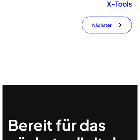
X-Tools
Nächster
Bereit für das