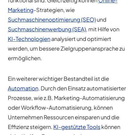
funktional sind. Gleichzeitig können
Online-
Marketing
-Strategien, wie
Suchmaschinenoptimierung (SEO)
und
Suchmaschinenwerbung (SEA)
, mit Hilfe von
KI-Technologien
analysiert und optimiert
werden, um bessere Zielgruppenansprache zu
ermöglichen.
Ein weiterer wichtiger Bestandteil ist die
Automation
. Durch den Einsatz automatisierter
Prozesse, wie z.B. Marketing-Automatisierung
oder Workflow-Automatisierung, können
Unternehmen Ressourcen einsparen und die
Effizienz steigern.
KI-gestützte Tools
können