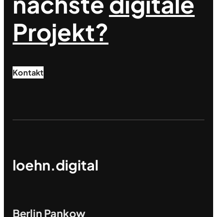
nächste
digitale
Projekt?
Kontakt
loehn.digital
Berlin Pankow