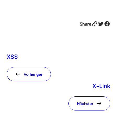
Link
Twitter
Facebook
Share
XSS
Vorheriger
X-Link
Nächster