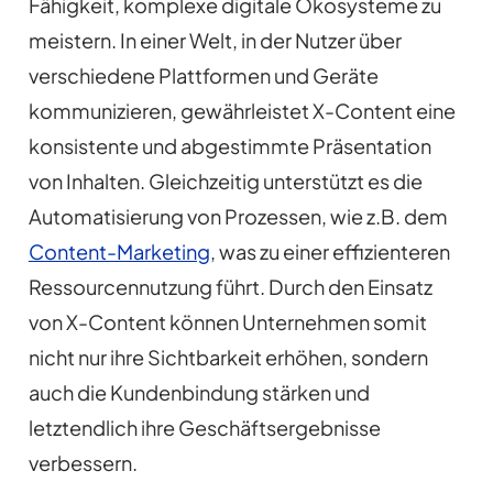
Fähigkeit, komplexe digitale Ökosysteme zu
meistern. In einer Welt, in der Nutzer über
verschiedene Plattformen und Geräte
kommunizieren, gewährleistet X-Content eine
konsistente und abgestimmte Präsentation
von Inhalten. Gleichzeitig unterstützt es die
Automatisierung von Prozessen, wie z.B. dem
Content-Marketing
, was zu einer effizienteren
Ressourcennutzung führt. Durch den Einsatz
von X-Content können Unternehmen somit
nicht nur ihre Sichtbarkeit erhöhen, sondern
auch die Kundenbindung stärken und
letztendlich ihre Geschäftsergebnisse
verbessern.