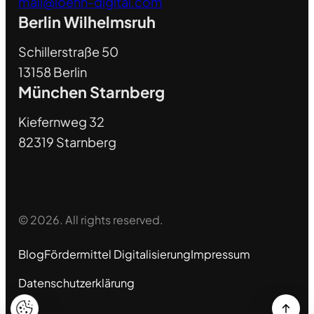
mail@loehn-digital.com
Berlin Wilhelmsruh
Schillerstraße 50
13158 Berlin
München Starnberg
Kiefernweg 32
82319 Starnberg
© 2026. All rights reserved.
Blog
Fördermittel Digitalisierung
Impressum
Datenschutzerklärung