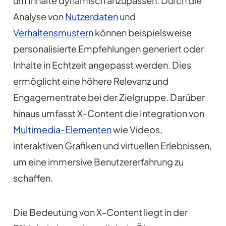
um Inhalte dynamisch anzupassen. Durch die
Analyse von
Nutzerdaten
und
Verhaltensmustern
können beispielsweise
personalisierte Empfehlungen generiert oder
Inhalte in Echtzeit angepasst werden. Dies
ermöglicht eine höhere Relevanz und
Engagementrate bei der Zielgruppe. Darüber
hinaus umfasst X-Content die Integration von
Multimedia-Elementen
wie Videos,
interaktiven Grafiken und virtuellen Erlebnissen,
um eine immersive Benutzererfahrung zu
schaffen.
Die Bedeutung von X-Content liegt in der