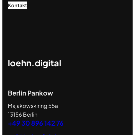
Kontakt
loehn.digital
Berlin Pankow
Majakowskiring 55a
13156 Berlin
+49 30 896 142 76