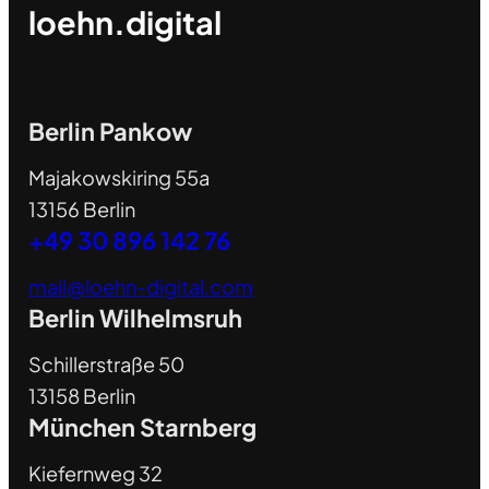
loehn.digital
Berlin Pankow
Majakowskiring 55a
13156 Berlin
+49 30 896 142 76
mail@loehn-digital.com
Berlin Wilhelmsruh
Schillerstraße 50
13158 Berlin
München Starnberg
Kiefernweg 32