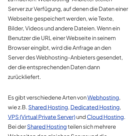
Server zur Verfügung, auf denen die Daten einer
Webseite gespeichert werden, wie Texte,
Bilder, Videos und andere Dateien. Wenn ein
Benutzer die URL einer Webseite in seinem
Browser eingibt, wird die Anfrage an den
Server des Webhosting-Anbieters gesendet,
der die entsprechenden Daten dann
zurückliefert.
Es gibt verschiedene Arten von
Webhosting
,
wie z.B.
Shared Hosting
,
Dedicated Hosting
,
VPS (Virtual Private Server)
und
Cloud Hosting
.
Bei der
Shared Hosting
teilen sich mehrere