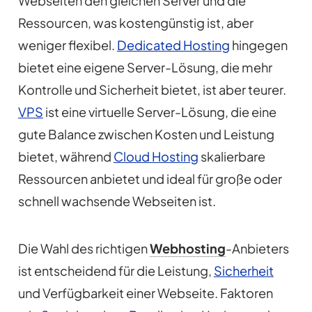
Webseiten den gleichen Server und die
Ressourcen, was kostengünstig ist, aber
weniger flexibel.
Dedicated Hosting
hingegen
bietet eine eigene Server-Lösung, die mehr
Kontrolle und Sicherheit bietet, ist aber teurer.
VPS
ist eine virtuelle Server-Lösung, die eine
gute Balance zwischen Kosten und Leistung
bietet, während
Cloud Hosting
skalierbare
Ressourcen anbietet und ideal für große oder
schnell wachsende Webseiten ist.
Die Wahl des richtigen
Webhosting
-Anbieters
ist entscheidend für die Leistung,
Sicherheit
und Verfügbarkeit einer Webseite. Faktoren