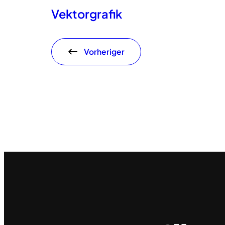
Vektorgrafik
Vorheriger