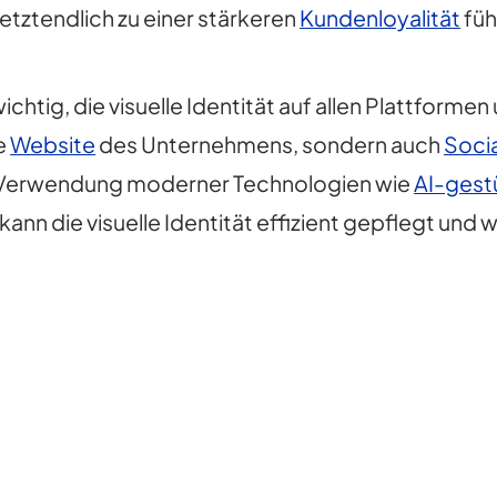
tztendlich zu einer stärkeren
Kundenloyalität
füh
wichtig, die visuelle Identität auf allen Plattfor
e
Website
des Unternehmens, sondern auch
Soci
 Verwendung moderner Technologien wie
AI-gest
kann die visuelle Identität effizient gepflegt und