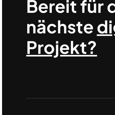
Bereit für 
nächste
di
Projekt?