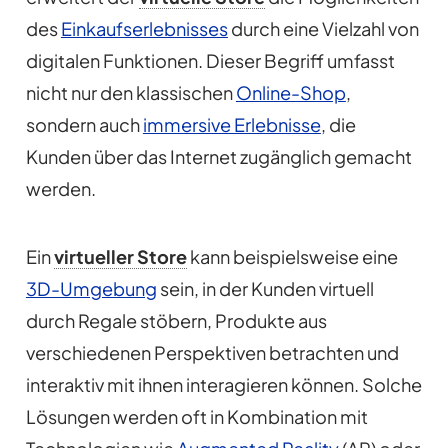
des
Einkaufserlebnisses
durch eine Vielzahl von
digitalen Funktionen. Dieser Begriff umfasst
nicht nur den klassischen
Online-Shop
,
sondern auch
immersive Erlebnisse
, die
Kunden über das Internet zugänglich gemacht
werden.
Ein
virtueller Store
kann beispielsweise eine
3D-Umgebung
sein, in der Kunden virtuell
durch Regale stöbern, Produkte aus
verschiedenen Perspektiven betrachten und
interaktiv mit ihnen interagieren können. Solche
Lösungen werden oft in Kombination mit