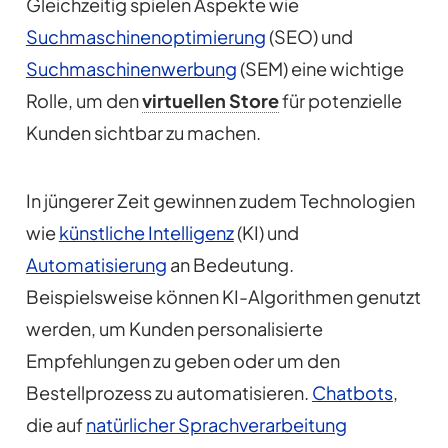
Gleichzeitig spielen Aspekte wie
Suchmaschinenoptimierung
(SEO) und
Suchmaschinenwerbung
(SEM) eine wichtige
Rolle, um den
virtuellen Store
für potenzielle
Kunden sichtbar zu machen.
In jüngerer Zeit gewinnen zudem Technologien
wie
künstliche Intelligenz
(KI) und
Automatisierung
an Bedeutung.
Beispielsweise können KI-Algorithmen genutzt
werden, um Kunden personalisierte
Empfehlungen zu geben oder um den
Bestellprozess zu automatisieren.
Chatbots
,
die auf
natürlicher Sprachverarbeitung