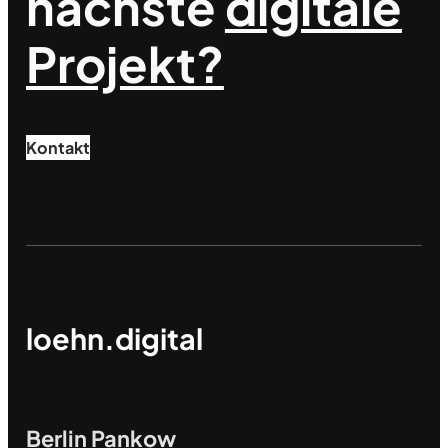
nächste
digitale
Projekt?
Kontakt
loehn.digital
Berlin Pankow