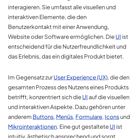
interagieren. Sie umfasst alle visuellen und
interaktiven Elemente, die den
Benutzerkontakt mit einer Anwendung,
Website oder Software ermöglichen. Die
UI
ist
entscheidend für die Nutzerfreundlichkeit und
das Erlebnis, das ein digitales Produkt bietet.
Im Gegensatz zur
User Experience (UX)
, die den
gesamten Prozess des Nutzens eines Produkts
betrifft, konzentriert sich die
UI
auf die visuellen
und interaktiven Aspekte. Dazu gehören unter
anderem
Buttons
,
Menüs
,
Formulare
,
Icons
und
Mikrointeraktionen
. Eine gut gestaltete
UI
ist
intuitiv, ästhetisch ansprechend und sorgt