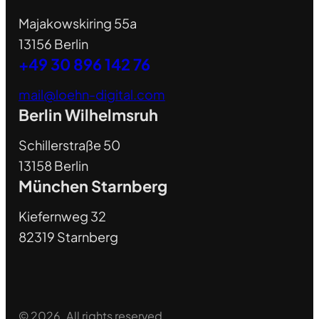
Majakowskiring 55a
13156 Berlin
+49 30 896 142 76
mail@loehn-digital.com
Berlin Wilhelmsruh
Schillerstraße 50
13158 Berlin
München Starnberg
Kiefernweg 32
82319 Starnberg
© 2026. All rights reserved.