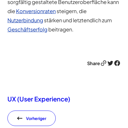
sorgfältig gestaltete Benutzeroberfläche kann
die
Konversionraten
steigern, die
Nutzerbindung
stärken und letztendlich zum
Geschäftserfolg
beitragen.
Link
Twitter
Facebook
Share
UX (User Experience)
Vorheriger