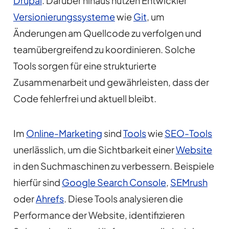
Drupal
. Darüber hinaus nutzen Entwickler
Versionierungssysteme
wie
Git
, um
Änderungen am Quellcode zu verfolgen und
teamübergreifend zu koordinieren. Solche
Tools sorgen für eine strukturierte
Zusammenarbeit und gewährleisten, dass der
Code fehlerfrei und aktuell bleibt.
Im
Online-Marketing
sind
Tools
wie
SEO-Tools
unerlässlich, um die Sichtbarkeit einer
Website
in den Suchmaschinen zu verbessern. Beispiele
hierfür sind
Google Search Console
,
SEMrush
oder
Ahrefs
. Diese Tools analysieren die
Performance der Website, identifizieren