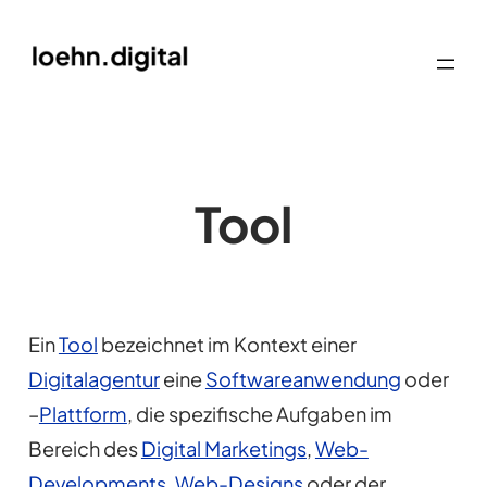
Tool
Ein
Tool
bezeichnet im Kontext einer
Digitalagentur
eine
Softwareanwendung
oder
–
Plattform
, die spezifische Aufgaben im
Bereich des
Digital Marketings
,
Web-
Developments
,
Web-Designs
oder der