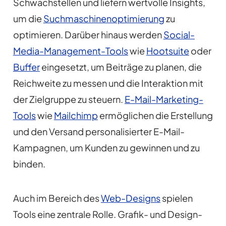
Schwachstellen und liefern wertvolle Insights,
um die
Suchmaschinenoptimierung
zu
optimieren. Darüber hinaus werden
Social-
Media-Management-Tools
wie
Hootsuite
oder
Buffer
eingesetzt, um Beiträge zu planen, die
Reichweite zu messen und die Interaktion mit
der Zielgruppe zu steuern.
E-Mail-Marketing-
Tools
wie
Mailchimp
ermöglichen die Erstellung
und den Versand personalisierter E-Mail-
Kampagnen, um Kunden zu gewinnen und zu
binden.
Auch im Bereich des
Web-Designs
spielen
Tools eine zentrale Rolle. Grafik- und Design-