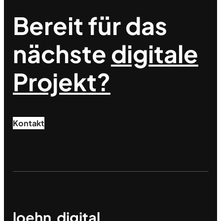
Bereit für das
nächste
digitale
Projekt?
Kontakt
loehn.digital