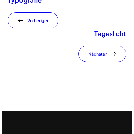
Typografie
Vorheriger
Tageslicht
Nächster