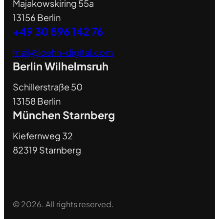
Majakowskiring 55a
13156 Berlin
+49 30 896 142 76
mail@loehn-digital.com
Berlin Wilhelmsruh
Schillerstraße 50
13158 Berlin
München Starnberg
Kiefernweg 32
82319 Starnberg
© 2026. All rights reserved.