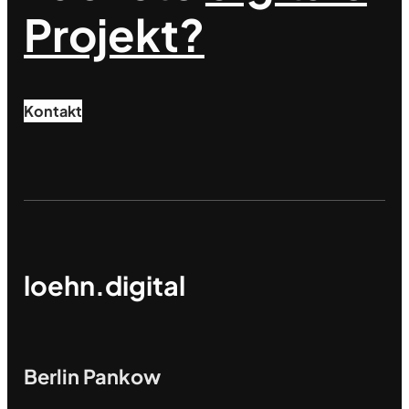
Projekt?
Kontakt
loehn.digital
Berlin Pankow