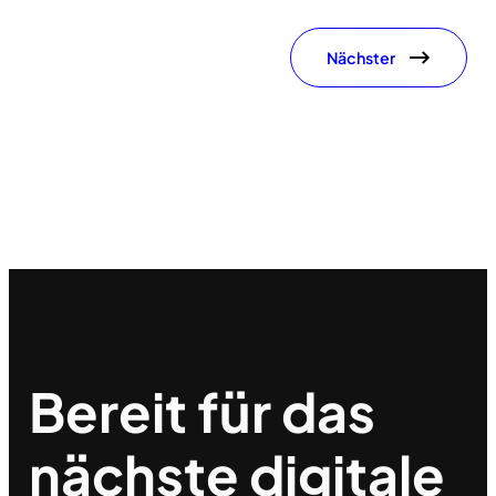
Nächster
Bereit für das
nächste
digitale