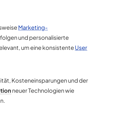
lsweise
Marketing-
folgen und personalisierte
elevant, um eine konsistente
User
alität, Kosteneinsparungen und der
ation
neuer Technologien wie
n.