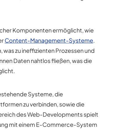
dlicher Komponenten ermöglicht, wie
er
Content-Management-Systeme
.
, was zu ineffizienten Prozessen und
en Daten nahtlos fließen, was die
licht.
estehende Systeme, die
tformen zu verbinden, sowie die
Bereich des Web-Developments spielt
ndung mit einem E-Commerce-System