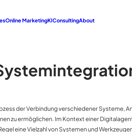
es
Online Marketing
KI
Consulting
About
Systemintegratio
ozess der Verbindung verschiedener Systeme, A
en zu ermöglichen. Im Kontext einer Digitalagent
 Regel eine Vielzahl von Systemen und Werkzeugen