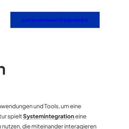
zum kostenlosen Erstgespräch
n
nwendungen und Tools, um eine
ur spielt
Systemintegration
eine
 nutzen, die miteinander interagieren