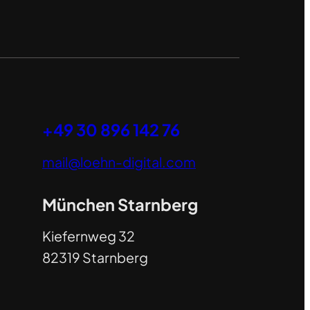
+49 30 896 142 76
mail@loehn-digital.com
München Starnberg
Kiefernweg 32
82319 Starnberg