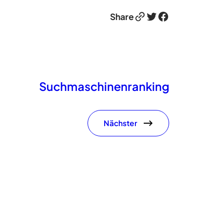
Link
Twitter
Facebook
Share
Suchmaschinenranking
Nächster