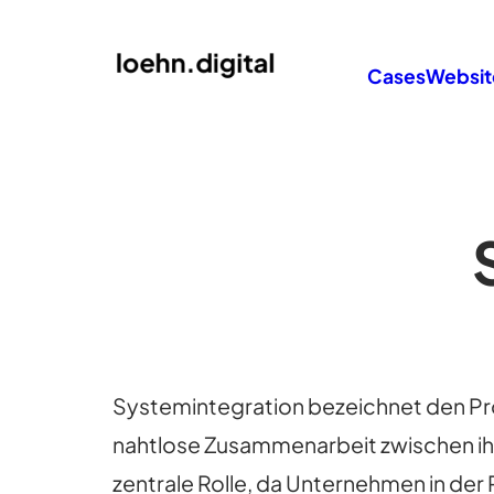
Cases
Websit
Systemintegration bezeichnet den Pr
nahtlose Zusammenarbeit zwischen ihn
zentrale Rolle, da Unternehmen in der