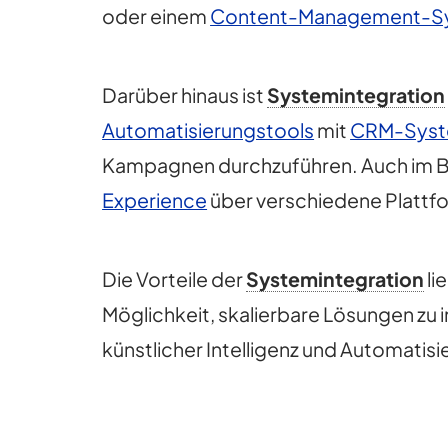
oder einem
Content-Management-S
Darüber hinaus ist
Systemintegration
Automatisierungstools
mit
CRM-Sys
Kampagnen durchzuführen. Auch im B
Experience
über verschiedene Plattf
Die Vorteile der
Systemintegration
li
Möglichkeit, skalierbare Lösungen zu
künstlicher Intelligenz und Automatis