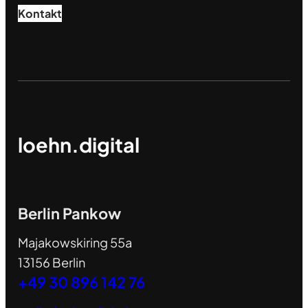
Kontakt
loehn.digital
Berlin Pankow
Majakowskiring 55a
13156 Berlin
+49 30 896 142 76