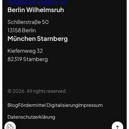
mail@loehn-digital.com
Berlin Wilhelmsruh
Schillerstraße 50
13158 Berlin
München Starnberg
Kiefernweg 32
82319 Starnberg
© 2026. All rights reserved.
Blog
Fördermittel Digitalisierung
Impressum
Datenschutzerklärung