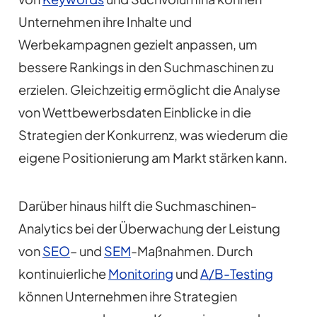
Unternehmen ihre Inhalte und
Werbekampagnen gezielt anpassen, um
bessere Rankings in den Suchmaschinen zu
erzielen. Gleichzeitig ermöglicht die Analyse
von Wettbewerbsdaten Einblicke in die
Strategien der Konkurrenz, was wiederum die
eigene Positionierung am Markt stärken kann.
Darüber hinaus hilft die Suchmaschinen-
Analytics bei der Überwachung der Leistung
von
SEO
– und
SEM
-Maßnahmen. Durch
kontinuierliche
Monitoring
und
A/B-Testing
können Unternehmen ihre Strategien