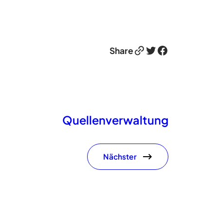
Link
Twitter
Facebook
Share
Quellenverwaltung
Nächster