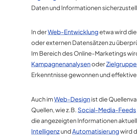
Daten und Informationen sicherzustel
In der
Web-Entwicklung
etwa wird die
oder externen Datensätzen zu überprüf
Im Bereich des Online-Marketings wird
Kampagnenanalysen
oder
Zielgrupp
Erkenntnisse gewonnen und effektive
Auch im
Web-Design
ist die Quellenv
Quellen, wie z.B.
Social-Media-Feeds
die angezeigten Informationen aktuell
Intelligenz
und
Automatisierung
wird d