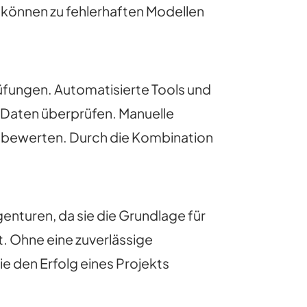
können zu fehlerhaften Modellen
rüfungen. Automatisierte Tools und
r Daten überprüfen. Manuelle
u bewerten. Durch die Kombination
enturen, da sie die Grundlage für
. Ohne eine zuverlässige
ie den Erfolg eines Projekts