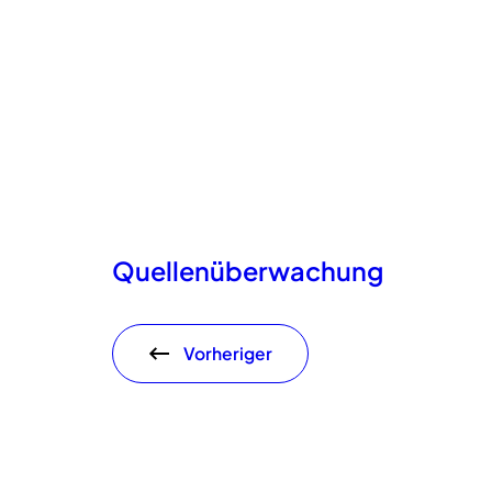
Quellenüberwachung
Vorheriger