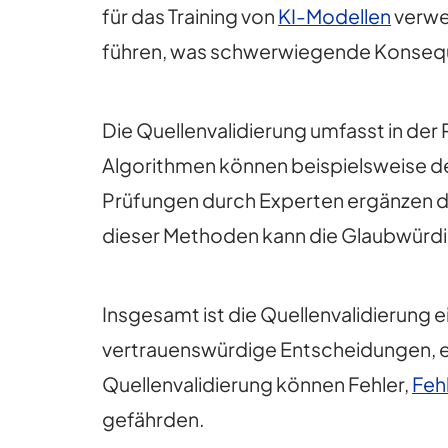
für das Training von
KI-Modellen
verwe
führen, was schwerwiegende Konsequ
Die Quellenvalidierung umfasst in der
Algorithmen können beispielsweise de
Prüfungen durch Experten ergänzen di
dieser Methoden kann die Glaubwürdi
Insgesamt ist die Quellenvalidierung 
vertrauenswürdige Entscheidungen, ef
Quellenvalidierung können Fehler,
Feh
gefährden.