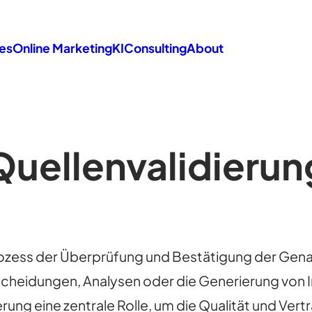
es
Online Marketing
KI
Consulting
About
Quellenvalidierun
ozess der Überprüfung und Bestätigung der Genaui
tscheidungen, Analysen oder die Generierung von I
ierung eine zentrale Rolle, um die Qualität und V