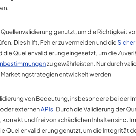
len.
 Quellenvalidierung genutzt, um die Richtigkeit v
en. Dies hilft, Fehler zu vermeiden und die
Sicher
 die Quellenvalidierung eingesetzt, um die Zuverl
enbestimmungen
zu gewährleisten. Nur durch vali
 Marketingstrategien entwickelt werden.
alidierung von Bedeutung, insbesondere bei der In
oder externen
APIs
. Durch die Validierung der Qu
, korrekt und frei von schädlichen Inhalten sind
ie Quellenvalidierung genutzt, um die Integrität d