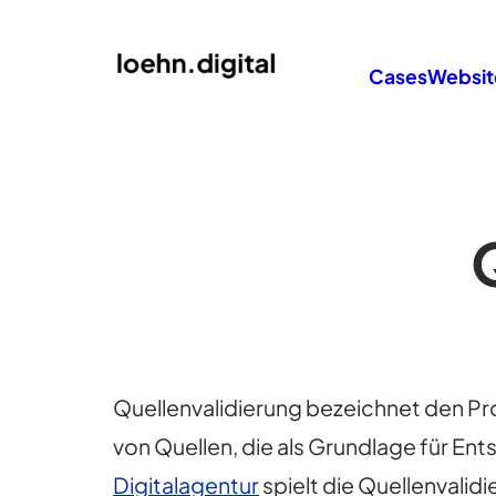
Cases
Websit
Quellenvalidierung bezeichnet den Pr
von Quellen, die als Grundlage für En
Digitalagentur
spielt die Quellenvalid