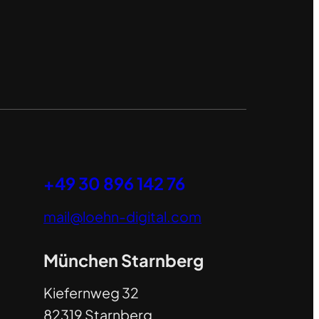
+49 30 896 142 76
mail@loehn-digital.com
München Starnberg
Kiefernweg 32
82319 Starnberg