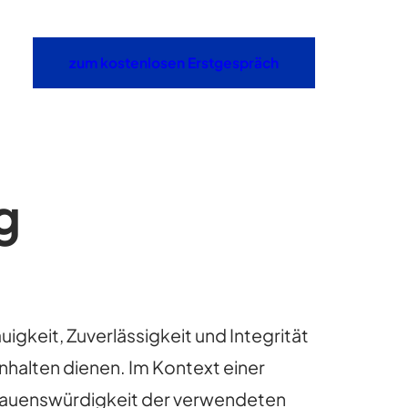
zum kostenlosen Erstgespräch
g
gkeit, Zuverlässigkeit und Integrität
nhalten dienen. Im Kontext einer
ertrauenswürdigkeit der verwendeten