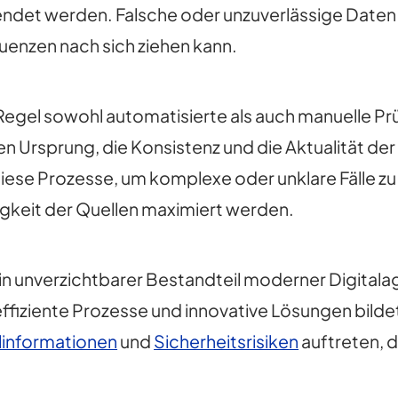
ndet werden. Falsche oder unzuverlässige Daten 
enzen nach sich ziehen kann.
 Regel sowohl automatisierte als auch manuelle P
n Ursprung, die Konsistenz und die Aktualität de
ese Prozesse, um komplexe oder unklare Fälle z
gkeit der Quellen maximiert werden.
ein unverzichtbarer Bestandteil moderner Digitalag
fiziente Prozesse und innovative Lösungen bildet
linformationen
und
Sicherheitsrisiken
auftreten, d