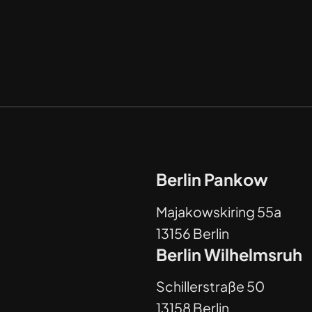
Berlin Pankow
Majakowskiring 55a
13156 Berlin
Berlin Wilhelmsruh
Schillerstraße 50
13158 Berlin