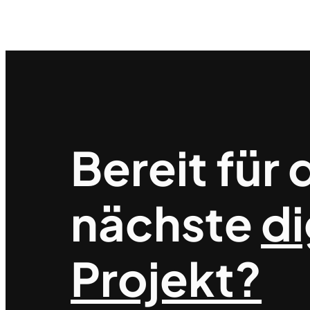
Bereit für 
nächste
di
Projekt?