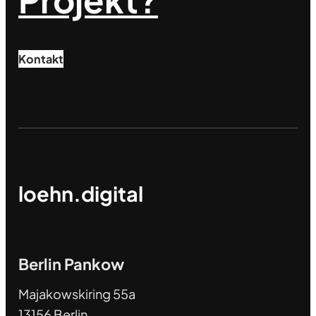
Kontakt
loehn.digital
Berlin Pankow
Majakowskiring 55a
13156 Berlin