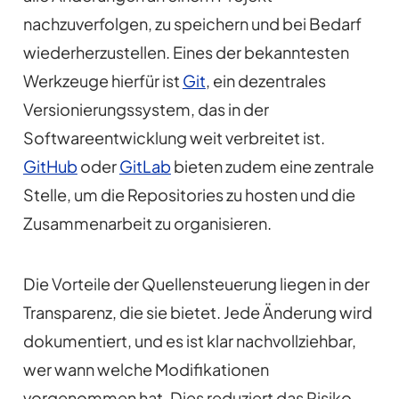
nachzuverfolgen, zu speichern und bei Bedarf
wiederherzustellen. Eines der bekanntesten
Werkzeuge hierfür ist
Git
, ein dezentrales
Versionierungssystem, das in der
Softwareentwicklung weit verbreitet ist.
GitHub
oder
GitLab
bieten zudem eine zentrale
Stelle, um die Repositories zu hosten und die
Zusammenarbeit zu organisieren.
Die Vorteile der Quellensteuerung liegen in der
Transparenz, die sie bietet. Jede Änderung wird
dokumentiert, und es ist klar nachvollziehbar,
wer wann welche Modifikationen
vorgenommen hat. Dies reduziert das Risiko