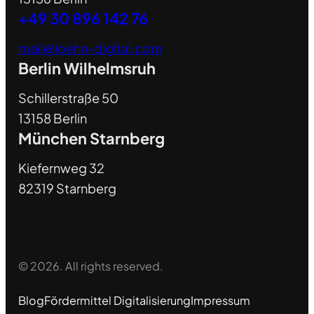
+49 30 896 142 76
mail@loehn-digital.com
Berlin Wilhelmsruh
Schillerstraße 50
13158 Berlin
München Starnberg
Kiefernweg 32
82319 Starnberg
© 2026. All rights reserved.
Blog
Fördermittel Digitalisierung
Impressum