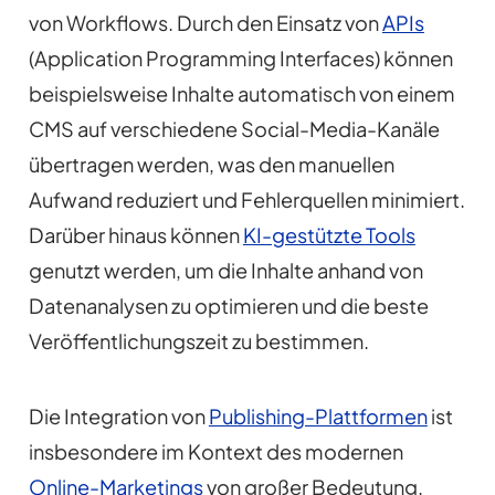
von Workflows. Durch den Einsatz von
APIs
(Application Programming Interfaces) können
beispielsweise Inhalte automatisch von einem
CMS auf verschiedene Social-Media-Kanäle
übertragen werden, was den manuellen
Aufwand reduziert und Fehlerquellen minimiert.
Darüber hinaus können
KI-gestützte Tools
genutzt werden, um die Inhalte anhand von
Datenanalysen zu optimieren und die beste
Veröffentlichungszeit zu bestimmen.
Die Integration von
Publishing-Plattformen
ist
insbesondere im Kontext des modernen
Online-Marketings
von großer Bedeutung.