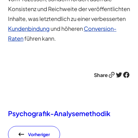
Konsistenz und Reichweite der veröffentlichten
Inhalte, was letztendlich zu einer verbesserten
Kundenbindung
und höheren
Conversion-
Raten
führen kann.
Link
Twitter
Facebook
Share
Psychografik-Analysemethodik
Vorheriger