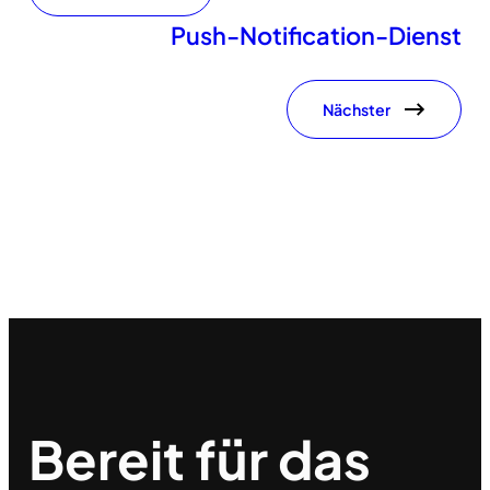
Push-Notification-Dienst
Nächster
Bereit für das