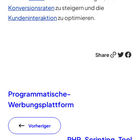
Konversionsraten
zu steigern und die
Kundeninteraktion
zu optimieren.
Link
Twitter
Facebook
Share
Programmatische-
Werbungsplattform
Vorheriger
PHP-Scripting-Tool