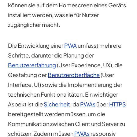
können sie auf dem Homescreen eines Geräts
installiert werden, was sie für Nutzer
zugänglicher macht.
Die Entwicklung einer
PWA
umfasst mehrere
Schritte, darunter die Planung der
Benutzererfahrung
(User Experience, UX), die
Gestaltung der
Benutzeroberfläche
(User
Interface, UI) sowie die Implementierung der
technischen Funktionalitäten. Ein wichtiger
Aspekt ist die
Sicherheit
, da
PWAs
über
HTTPS
bereitgestellt werden müssen, um die
Kommunikation zwischen Client und Server zu
schützen. Zudem müssen
PWAs
responsiv