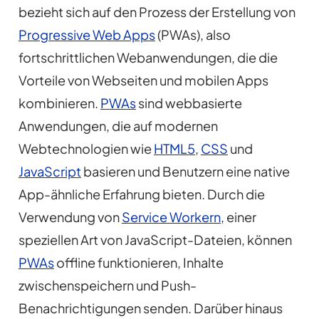
bezieht sich auf den Prozess der Erstellung von
Progressive Web Apps
(PWAs), also
fortschrittlichen Webanwendungen, die die
Vorteile von Webseiten und mobilen Apps
kombinieren.
PWAs
sind webbasierte
Anwendungen, die auf modernen
Webtechnologien wie
HTML5
,
CSS
und
JavaScript
basieren und Benutzern eine native
App-ähnliche Erfahrung bieten. Durch die
Verwendung von
Service Workern
, einer
speziellen Art von JavaScript-Dateien, können
PWAs
offline funktionieren, Inhalte
zwischenspeichern und Push-
Benachrichtigungen senden. Darüber hinaus