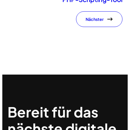
Nächster
Bereit für das
nächste
digitale